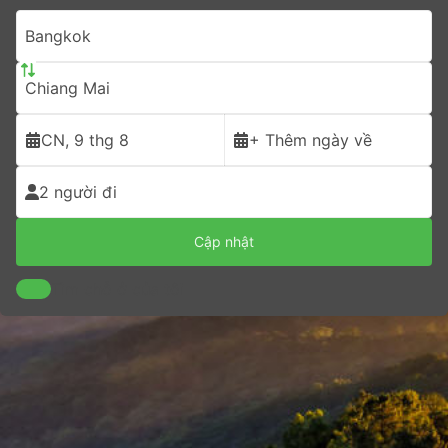
Bangkok
Chiang Mai
CN, 9 thg 8
+ Thêm ngày về
2 người đi
Cập nhật
Tìm chỗ ở của tôi