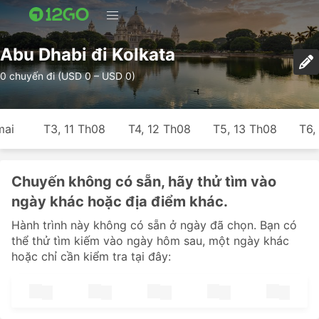
Abu Dhabi đi Kolkata
0 chuyến đi (USD 0 – USD 0)
mai
T3, 11 Th08
T4, 12 Th08
T5, 13 Th08
T6,
Chuyến không có sẵn, hãy thử tìm vào
ngày khác hoặc địa điểm khác.
Hành trình này không có sẵn ở ngày đã chọn. Bạn có
thể thử tìm kiếm vào ngày hôm sau, một ngày khác
hoặc chỉ cần kiểm tra tại đây: