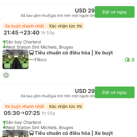
USD 29
Đặt vé ngay
Đã bao gồm thuế
|
giá tính trên một người lớn
Xe buýt nhanh nhất
Xác nhận tức thì
21:45
23:40
1h 55p
Sân bay Charleroi
West Station Sint Michiels, Bruges
Tiêu chuẩn có điều hòa | Xe buýt
4.5
Flibco
USD 29
Đặt vé ngay
Đã bao gồm thuế
|
giá tính trên một người lớn
Xe buýt nhanh nhất
Xác nhận tức thì
05:30
07:25
1h 55p
Sân bay Charleroi
West Station Sint Michiels, Bruges
Tiêu chuẩn có điều hòa | Xe buýt