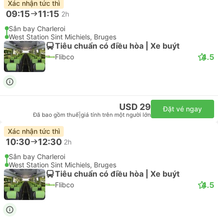
Xác nhận tức thì
09:15
11:15
2h
Sân bay Charleroi
West Station Sint Michiels, Bruges
Tiêu chuẩn có điều hòa | Xe buýt
4.5
Flibco
USD 29
Đặt vé ngay
Đã bao gồm thuế
|
giá tính trên một người lớn
Xác nhận tức thì
10:30
12:30
2h
Sân bay Charleroi
West Station Sint Michiels, Bruges
Tiêu chuẩn có điều hòa | Xe buýt
4.5
Flibco