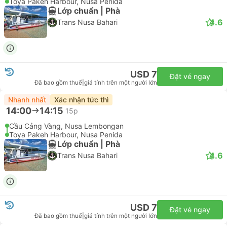
Toya Pakeh Harbour, Nusa Penida
Lớp chuẩn | Phà
4.6
Trans Nusa Bahari
USD 7
Đặt vé ngay
Đã bao gồm thuế
|
giá tính trên một người lớn
Nhanh nhất
Xác nhận tức thì
14:00
14:15
15p
Cầu Cảng Vàng, Nusa Lembongan
Toya Pakeh Harbour, Nusa Penida
Lớp chuẩn | Phà
4.6
Trans Nusa Bahari
USD 7
Đặt vé ngay
Đã bao gồm thuế
|
giá tính trên một người lớn