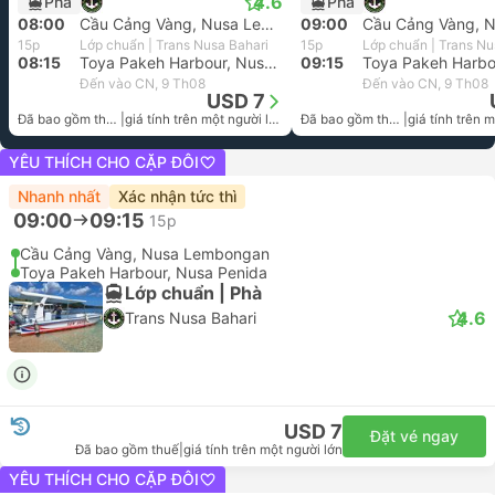
4.6
Phà
Phà
08:00
Cầu Cảng Vàng, Nusa Lembongan
09:00
15p
Lớp chuẩn | Trans Nusa Bahari
15p
Lớp chuẩn | Trans Nu
08:15
Toya Pakeh Harbour, Nusa Penida
09:15
Đến vào CN, 9 Th08
Đến vào CN, 9 Th08
USD 7
Đã bao gồm thuế
|
giá tính trên một người lớn
Đã bao gồm thuế
|
YÊU THÍCH CHO CẶP ĐÔI
Nhanh nhất
Xác nhận tức thì
09:00
09:15
15p
Cầu Cảng Vàng, Nusa Lembongan
Toya Pakeh Harbour, Nusa Penida
Lớp chuẩn | Phà
4.6
Trans Nusa Bahari
USD 7
Đặt vé ngay
Đã bao gồm thuế
|
giá tính trên một người lớn
YÊU THÍCH CHO CẶP ĐÔI