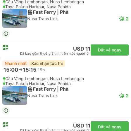
Cầu Vàng Lembongan, Nusa Lembongan
Toya Pakeh Harbour, Nusa Penida
Fast Ferry | Phà
4.2
Nusa Trans Link
USD 11
Đặt vé ngay
Đã bao gồm thuế
|
giá tính trên một người lớn
Nhanh nhất
Xác nhận tức thì
15:00
15:15
15p
Cầu Vàng Lembongan, Nusa Lembongan
Toya Pakeh Harbour, Nusa Penida
Fast Ferry | Phà
4.2
Nusa Trans Link
USD 11
Đặt vé ngay
Đã bao gồm thuế
|
giá tính trên một người lớn