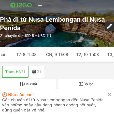
Phà đi từ Nusa Lembongan đi Nusa
Penida
21 chuyến đi (USD 5 – USD 11)
mai
T7, 8 Th08
CN, 9 Th08
T2, 10 Th08
T3,
Toàn bộ
21
21
Đề xuất
Bộ lọc
Nhu cầu cao!
Các chuyến đi từ Nusa Lembongan đến Nusa Penida
vào những ngày này đang nhanh chóng hết suất,
đừng quên đặt vé nhé.