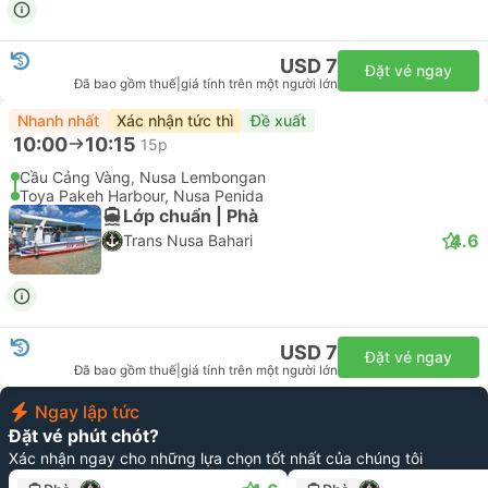
USD 7
Đặt vé ngay
Đã bao gồm thuế
|
giá tính trên một người lớn
Nhanh nhất
Xác nhận tức thì
Đề xuất
10:00
10:15
15p
Cầu Cảng Vàng, Nusa Lembongan
Toya Pakeh Harbour, Nusa Penida
Lớp chuẩn | Phà
4.6
Trans Nusa Bahari
USD 7
Đặt vé ngay
Đã bao gồm thuế
|
giá tính trên một người lớn
Ngay lập tức
Đặt vé phút chót?
Xác nhận ngay cho những lựa chọn tốt nhất của chúng tôi