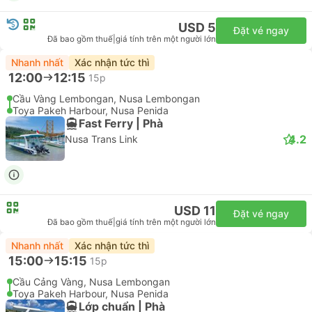
USD 5
Đặt vé ngay
Đã bao gồm thuế
|
giá tính trên một người lớn
Nhanh nhất
Xác nhận tức thì
12:00
12:15
15p
Cầu Vàng Lembongan, Nusa Lembongan
Toya Pakeh Harbour, Nusa Penida
Fast Ferry | Phà
4.2
Nusa Trans Link
USD 11
Đặt vé ngay
Đã bao gồm thuế
|
giá tính trên một người lớn
Nhanh nhất
Xác nhận tức thì
15:00
15:15
15p
Cầu Cảng Vàng, Nusa Lembongan
Toya Pakeh Harbour, Nusa Penida
Lớp chuẩn | Phà