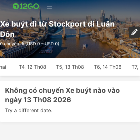
Xe buýt đi từ Stockport đi Luân
Đôn
0 chuyến đi (USD 0 – USD 0)
mai
T4, 12 Th08
T5, 13 Th08
T6, 14 Th08
T7,
Không có chuyến Xe buýt nào vào
ngày 13 Th08 2026
Try a different date.