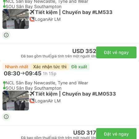
NCL Sân Bay Newcastle, Tyne and Wear
SOU Sân Bay Southampton
Tiết kiệm | Chuyến bay #LM533
LoganAir LM
USD 352
Đặt vé ngay
Đã bao gồm thuế
|
giá tính trên một người lớn
Nhanh nhất
Xác nhận tức thì
Đề xuất
08:30
09:45
1h 15p
NCL Sân Bay Newcastle, Tyne and Wear
SOU Sân Bay Southampton
Tiết kiệm | Chuyến bay #LM0533
LoganAir LM
USD 317
Đặt vé ngay
Đã bao gồm thuế
|
giá tính trên một người lớn