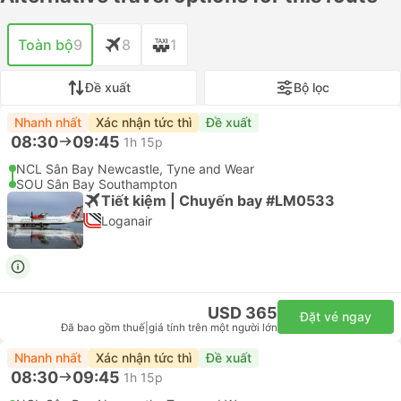
Toàn bộ
9
8
1
Đề xuất
Bộ lọc
Nhanh nhất
Xác nhận tức thì
Đề xuất
08:30
09:45
1h 15p
NCL Sân Bay Newcastle, Tyne and Wear
SOU Sân Bay Southampton
Tiết kiệm | Chuyến bay #LM0533
Loganair
USD 365
Đặt vé ngay
Đã bao gồm thuế
|
giá tính trên một người lớn
Nhanh nhất
Xác nhận tức thì
Đề xuất
08:30
09:45
1h 15p