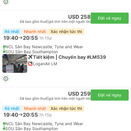
USD 258
Đặt vé ngay
Đã bao gồm thuế
|
giá tính trên một người lớn
Rẻ nhất
Nhanh nhất
Xác nhận tức thì
19:40
20:55
1h 15p
NCL Sân Bay Newcastle, Tyne and Wear
SOU Sân Bay Southampton
Tiết kiệm | Chuyến bay #LM539
LoganAir LM
USD 259
Đặt vé ngay
Đã bao gồm thuế
|
giá tính trên một người lớn
Rẻ nhất
Nhanh nhất
Xác nhận tức thì
19:40
20:55
1h 15p
NCL Sân Bay Newcastle, Tyne and Wear
SOU Sân Bay Southampton