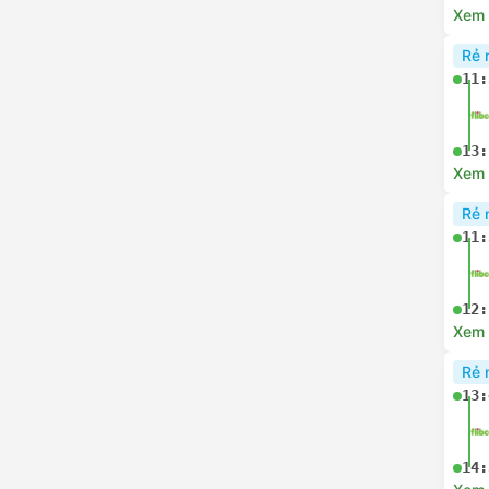
11:
Xem c
Rẻ 
11:
12:
Xem c
Rẻ 
11:
13:
Xem c
Rẻ 
11: