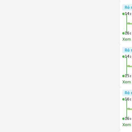
14:
Xem c
Rẻ 
14:
15:
Xem c
Rẻ 
14:
16:
Xem c
Rẻ 
14: