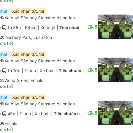
4.8
1h 20p
| Flibco
|
Xe buýt
|
Tiêu chuẩn có điều hòa
50
Wood Green, Enfield
hi tiết
nhất
Xác nhận tức thì
45
Xe buýt Sân bay Stansted ở London
4.8
45p
| Flibco
|
Xe buýt
|
Tiêu chuẩn có điều hòa
30
Enfield
hi tiết
nhất
Xác nhận tức thì
45
Xe buýt Sân bay Stansted ở London
4.8
1h 35p
| Flibco
|
Xe buýt
|
Tiêu chuẩn có điều hòa
20
Finsbury Park, Luân Đôn
hi tiết
nhất
Xác nhận tức thì
45
Xe buýt Sân bay Stansted ở London
4.8
1h 10p
| Flibco
|
Xe buýt
|
Tiêu chuẩn có điều hòa