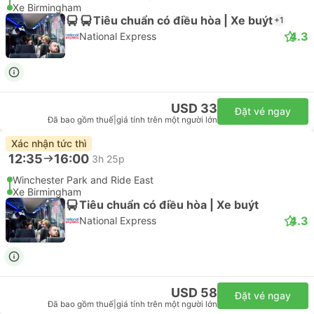
Xe Birmingham
Tiêu chuẩn có điều hòa | Xe buýt
+1
4.3
National Express
USD 33
Đặt vé ngay
Đã bao gồm thuế
|
giá tính trên một người lớn
Xác nhận tức thì
12:35
16:00
3h 25p
Winchester Park and Ride East
Xe Birmingham
Tiêu chuẩn có điều hòa | Xe buýt
4.3
National Express
USD 58
Đặt vé ngay
Đã bao gồm thuế
|
giá tính trên một người lớn