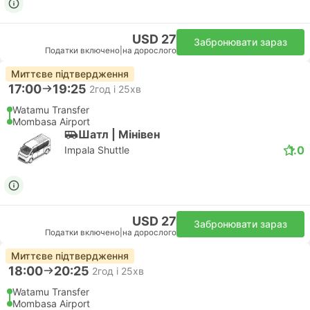
USD 27
Забронювати зараз
Податки включено
|
на дорослого
Миттєве підтвердження
17:00
19:25
2год і 25хв
Watamu Transfer
Mombasa Airport
Шатл | Мiнiвен
1.0
Impala Shuttle
USD 27
Забронювати зараз
Податки включено
|
на дорослого
Миттєве підтвердження
18:00
20:25
2год і 25хв
Watamu Transfer
Mombasa Airport