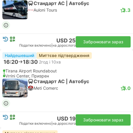
Стандарт АС | Автобус
3.3
Auloni Tours
USD 25
Забронювати зараз
Податки включено
|
на дорослого
Найдешевший
Миттєве підтвердження
16:20
18:30
2год і 10хв
Tirana Airport Roundabout
Vrrini Center, Призрен
Стандарт АС | Автобус
5.0
Meti Comerc
USD 19
Забронювати зараз
Податки включено
|
на дорослого