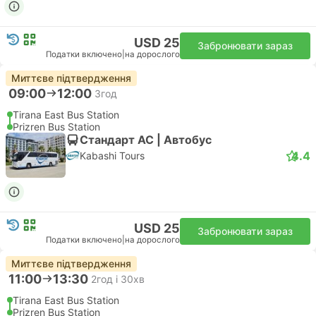
USD 25
Забронювати зараз
Податки включено
|
на дорослого
Миттєве підтвердження
09:00
12:00
3год
Tirana East Bus Station
Prizren Bus Station
Стандарт АС | Автобус
4.4
Kabashi Tours
USD 25
Забронювати зараз
Податки включено
|
на дорослого
Миттєве підтвердження
11:00
13:30
2год і 30хв
Tirana East Bus Station
Prizren Bus Station