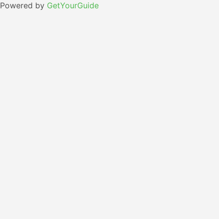
Powered by
GetYourGuide