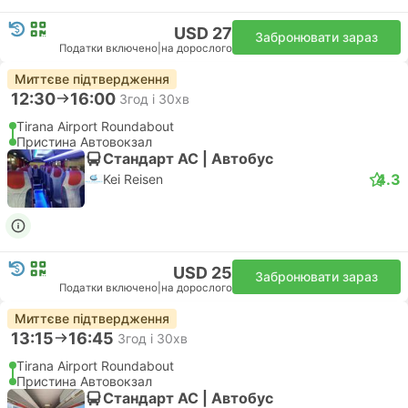
USD 27
Забронювати зараз
Податки включено
|
на дорослого
Миттєве підтвердження
12:30
16:00
3год і 30хв
Tirana Airport Roundabout
Пристина Автовокзал
Стандарт АС | Автобус
4.3
Kei Reisen
USD 25
Забронювати зараз
Податки включено
|
на дорослого
Миттєве підтвердження
13:15
16:45
3год і 30хв
Tirana Airport Roundabout
Пристина Автовокзал
Стандарт АС | Автобус