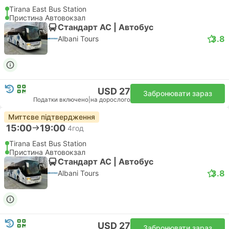
Tirana East Bus Station
Пристина Автовокзал
Стандарт АС | Автобус
3.8
Albani Tours
USD 27
Забронювати зараз
Податки включено
|
на дорослого
Миттєве підтвердження
15:00
19:00
4год
Tirana East Bus Station
Пристина Автовокзал
Стандарт АС | Автобус
3.8
Albani Tours
USD 27
Забронювати зараз