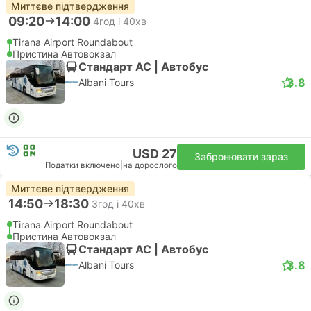
Миттєве підтвердження
09:20
14:00
4год і 40хв
Tirana Airport Roundabout
Пристина Автовокзал
Стандарт АС | Автобус
3.8
Albani Tours
USD 27
Забронювати зараз
Податки включено
|
на дорослого
Миттєве підтвердження
14:50
18:30
3год і 40хв
Tirana Airport Roundabout
Пристина Автовокзал
Стандарт АС | Автобус
3.8
Albani Tours