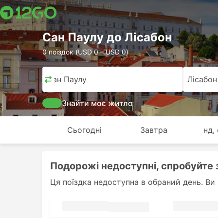
Сан Паулу до Лісабон
0 поїздок (USD 0 – USD 0)
Сан Паулу
Лісабон
Знайти моє житло
Сьогодні
Завтра
нд,
Подорожі недоступні, спробуйте 
Ця поїздка недоступна в обраний день. Ви