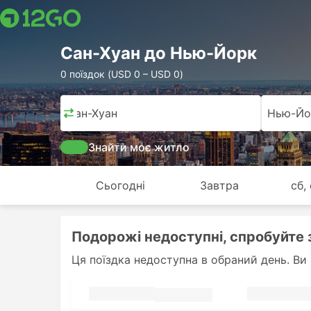
Сан-Хуан до Нью-Йорк
0 поїздок (USD 0 – USD 0)
Сан-Хуан
Нью-Йо
Знайти моє житло
Сьогодні
Завтра
сб,
Подорожі недоступні, спробуйте 
Ця поїздка недоступна в обраний день. Ви