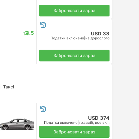
Забронювати зараз
4.5
USD 33
Податки включено
|
на дорослого
Забронювати зараз
|
Таксі
USD 374
Податки включено
|
тр.засіб, все вкл.
Забронювати зараз