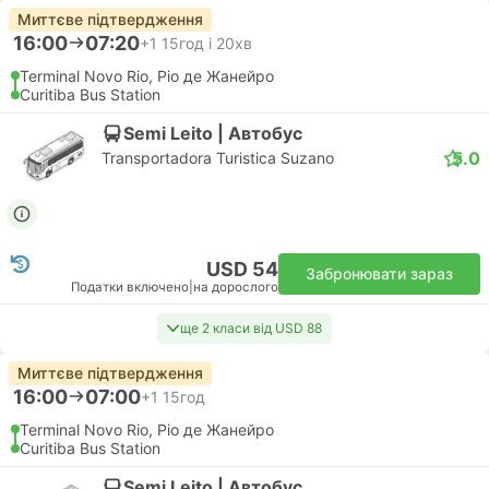
Миттєве підтвердження
16:00
07:20
+1
15год і 20хв
Terminal Novo Rio, Ріо де Жанейро
Curitiba Bus Station
Semi Leito | Автобус
5.0
Transportadora Turistica Suzano
USD 54
Забронювати зараз
Податки включено
|
на дорослого
ще 2 класи від USD 88
Миттєве підтвердження
16:00
07:00
+1
15год
Terminal Novo Rio, Ріо де Жанейро
Curitiba Bus Station
Semi Leito | Автобус