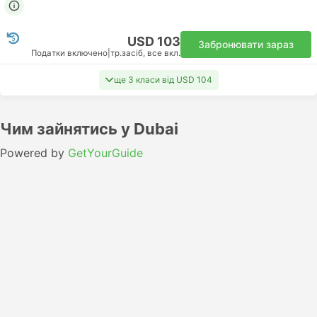
USD 103
Забронювати зараз
Податки включено
|
тр.засіб, все вкл.
ще 3 класи від USD 104
Чим зайнятись у Dubai
Powered by
GetYourGuide