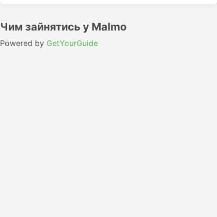
Чим зайнятись у Malmo
Powered by
GetYourGuide