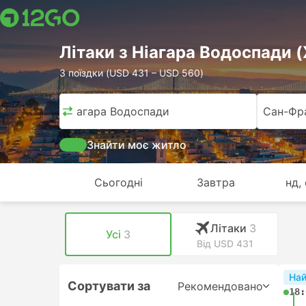
Лiтаки з Ніагара Водоспади 
3 поїздки (USD 431 – USD 560)
Ніагара Водоспади
Сан-Фр
Знайти моє житло
Сьогодні
Завтра
нд,
Лiтаки
3
Усі
3
Від USD 431
На
Сортувати за
Рекомендовано
18: