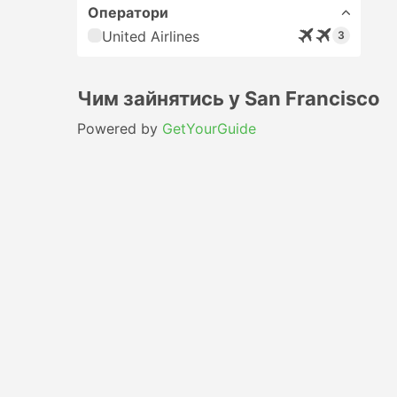
Оператори
United Airlines
3
Чим зайнятись у San Francisco
Powered by
GetYourGuide