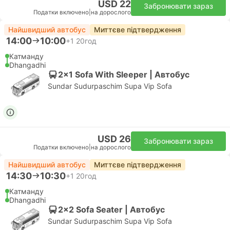
USD 22
Забронювати зараз
Податки включено
|
на дорослого
Найшвидший автобус
Миттєве підтвердження
14:00
10:00
+1
20год
Катманду
Dhangadhi
2x1 Sofa With Sleeper | Автобус
Sundar Sudurpaschim Supa Vip Sofa
USD 26
Забронювати зараз
Податки включено
|
на дорослого
Найшвидший автобус
Миттєве підтвердження
14:30
10:30
+1
20год
Катманду
Dhangadhi
2x2 Sofa Seater | Автобус
Sundar Sudurpaschim Supa Vip Sofa