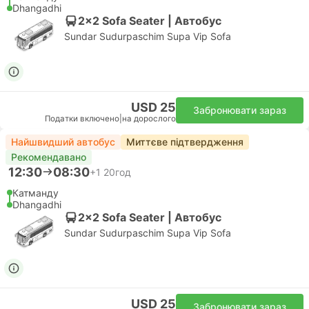
Dhangadhi
2x2 Sofa Seater | Автобус
Sundar Sudurpaschim Supa Vip Sofa
USD 25
Забронювати зараз
Податки включено
|
на дорослого
Найшвидший автобус
Миттєве підтвердження
Рекомендавано
12:30
08:30
+1
20год
Катманду
Dhangadhi
2x2 Sofa Seater | Автобус
Sundar Sudurpaschim Supa Vip Sofa
USD 25
Забронювати зараз