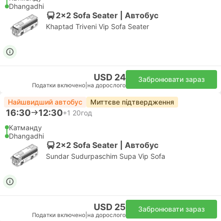
Dhangadhi
2x2 Sofa Seater | Автобус
Khaptad Triveni Vip Sofa Seater
USD 24
Забронювати зараз
Податки включено
|
на дорослого
Найшвидший автобус
Миттєве підтвердження
16:30
12:30
+1
20год
Катманду
Dhangadhi
2x2 Sofa Seater | Автобус
Sundar Sudurpaschim Supa Vip Sofa
USD 25
Забронювати зараз
Податки включено
|
на дорослого