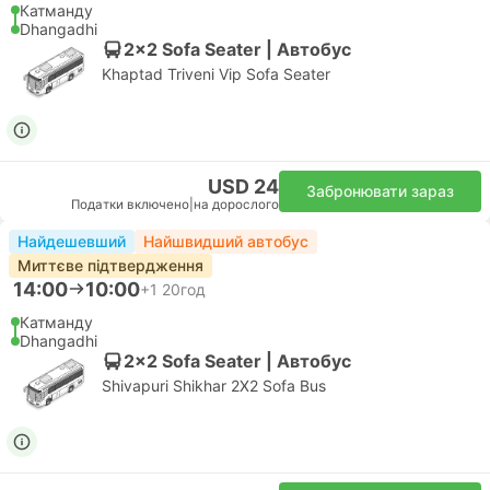
Катманду
Dhangadhi
2x2 Sofa Seater | Автобус
Khaptad Triveni Vip Sofa Seater
USD 24
Забронювати зараз
Податки включено
|
на дорослого
Найдешевший
Найшвидший автобус
Миттєве підтвердження
14:00
10:00
+1
20год
Катманду
Dhangadhi
2x2 Sofa Seater | Автобус
Shivapuri Shikhar 2X2 Sofa Bus