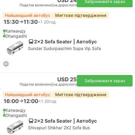
USD 24
Забронювати зараз
Податки включено
|
на дорослого
Найшвидший автобус
Миттєве підтвердження
15:30
11:30
+1
20год
Катманду
Dhangadhi
2x2 Sofa Seater | Автобус
Sundar Sudurpaschim Supa Vip Sofa
USD 25
Забронювати зараз
Податки включено
|
на дорослого
Найшвидший автобус
Миттєве підтвердження
16:00
12:00
+1
20год
Катманду
Dhangadhi
2x2 Sofa Seater | Автобус
Shivapuri Shikhar 2X2 Sofa Bus