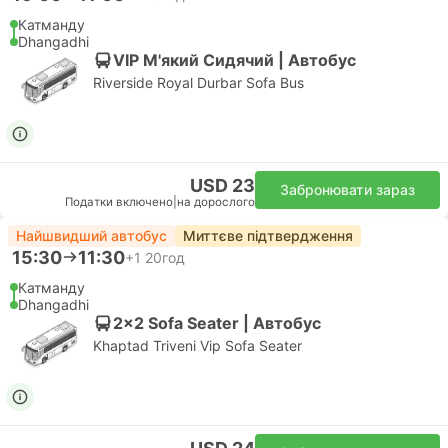
Катманду
Dhangadhi
VIP М'який Сидячий | Автобус
Riverside Royal Durbar Sofa Bus
USD 23
Забронювати зараз
Податки включено
|
на дорослого
Найшвидший автобус
Миттєве підтвердження
15:30
11:30
+1
20год
Катманду
Dhangadhi
2x2 Sofa Seater | Автобус
Khaptad Triveni Vip Sofa Seater