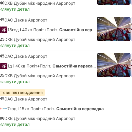
40
DXB Дубай міжнародний Аеропорт
глянути деталі
45
DAC Дакка Аеропорт
18год і 40хв Політ+Політ.
Самостійна пересадка
25
DXB Дубай міжнародний Аеропорт
глянути деталі
45
DAC Дакка Аеропорт
1д і 40хв Політ+Політ.
Самостійна пересадка
25
DXB Дубай міжнародний Аеропорт
глянути деталі
тєве підтвердження
45
DAC Дакка Аеропорт
7год і 15хв Політ+Політ.
Самостійна пересадка
00
DXB Дубай міжнародний Аеропорт
глянути деталі