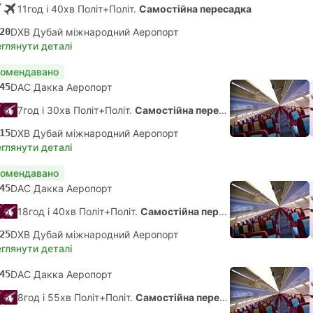
11год і 40хв Політ+Політ.
Самостійна пересадка
20
DXB Дубай міжнародний Аеропорт
глянути деталі
комендавано
45
DAC Дакка Аеропорт
7год і 30хв Політ+Політ.
Самостійна пересадка
15
DXB Дубай міжнародний Аеропорт
глянути деталі
комендавано
45
DAC Дакка Аеропорт
18год і 40хв Політ+Політ.
Самостійна пересадка
25
DXB Дубай міжнародний Аеропорт
глянути деталі
45
DAC Дакка Аеропорт
8год і 55хв Політ+Політ.
Самостійна пересадка