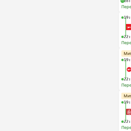
18:
+1
Пере
19:
22:
Пере
Мит
19:
22:
Пере
Мит
19:
22:
Пере