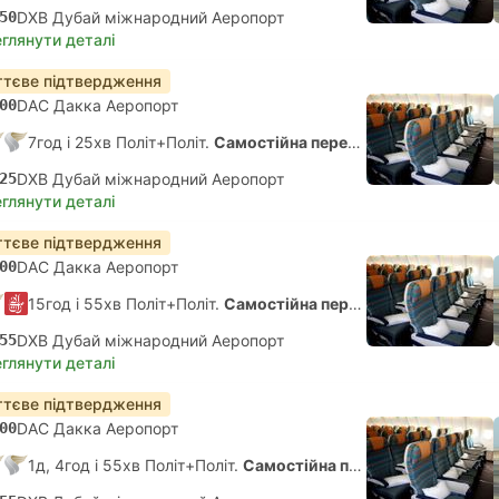
50
DXB Дубай міжнародний Аеропорт
глянути деталі
тєве підтвердження
00
DAC Дакка Аеропорт
7год і 25хв Політ+Політ.
Самостійна пересадка
25
DXB Дубай міжнародний Аеропорт
глянути деталі
тєве підтвердження
00
DAC Дакка Аеропорт
15год і 55хв Політ+Політ.
Самостійна пересадка
55
DXB Дубай міжнародний Аеропорт
глянути деталі
тєве підтвердження
00
DAC Дакка Аеропорт
1д, 4год і 55хв Політ+Політ.
Самостійна пересадка