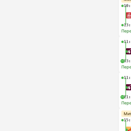
10:
13:
Пере
11:
03:
+1
Пере
11:
11:
+1
Пере
Мит
15: