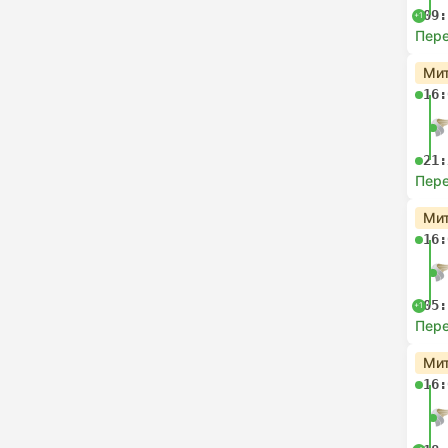
09:
+1
Пере
Мит
16:
21:
Пере
Мит
16:
05:
+1
Пере
Мит
16: