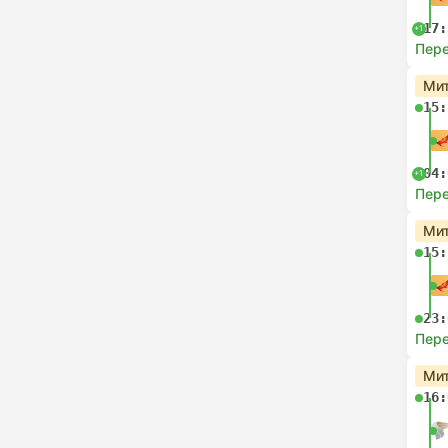
17:
+1
Пере
Мит
15:
04:
+1
Пере
Мит
15:
23:
Пере
Мит
16: