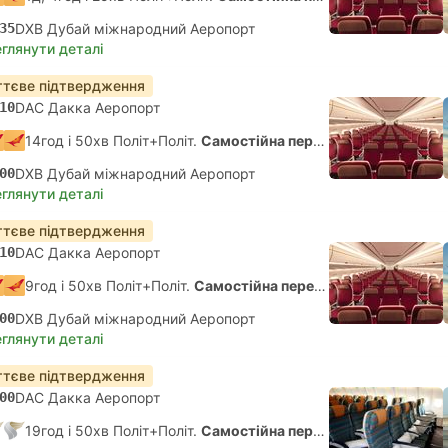
35
DXB Дубай міжнародний Аеропорт
глянути деталі
тєве підтвердження
10
DAC Дакка Аеропорт
14год і 50хв Політ+Політ.
Самостійна пересадка
00
DXB Дубай міжнародний Аеропорт
глянути деталі
тєве підтвердження
10
DAC Дакка Аеропорт
9год і 50хв Політ+Політ.
Самостійна пересадка
00
DXB Дубай міжнародний Аеропорт
глянути деталі
тєве підтвердження
00
DAC Дакка Аеропорт
19год і 50хв Політ+Політ.
Самостійна пересадка