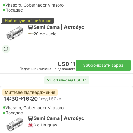
Virasoro, Gobernador Virasoro
Посадас
Найпопулярніший клас
Semi Cama | Автобус
20 de Junio
USD 11
Забронювати зараз
Податки включено
|
на дорослого
ще 1 клас від USD 17
Миттєве підтвердження
14:30
16:20
1год і 50хв
Virasoro, Gobernador Virasoro
Посадас
Semi Cama | Автобус
Rio Uruguay