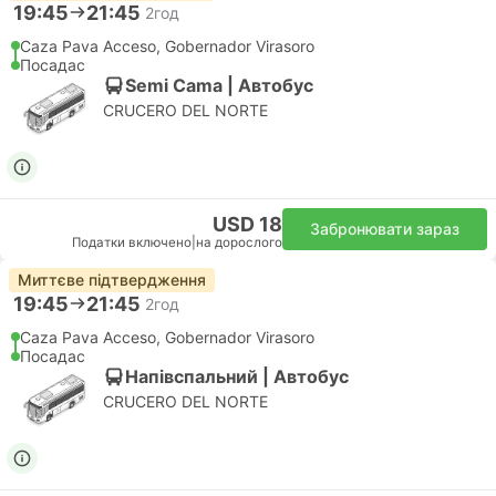
19:45
21:45
2год
Caza Pava Acceso, Gobernador Virasoro
Посадас
Semi Cama | Автобус
CRUCERO DEL NORTE
USD 18
Забронювати зараз
Податки включено
|
на дорослого
Миттєве підтвердження
19:45
21:45
2год
Caza Pava Acceso, Gobernador Virasoro
Посадас
Напівспальний | Автобус
CRUCERO DEL NORTE