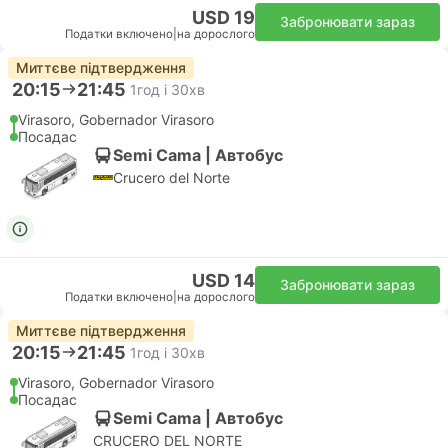
USD 19
Забронювати зараз
Податки включено
|
на дорослого
Миттєве підтвердження
20:15
21:45
1год і 30хв
Virasoro, Gobernador Virasoro
Посадас
Semi Cama | Автобус
Crucero del Norte
USD 14
Забронювати зараз
Податки включено
|
на дорослого
Миттєве підтвердження
20:15
21:45
1год і 30хв
Virasoro, Gobernador Virasoro
Посадас
Semi Cama | Автобус
CRUCERO DEL NORTE