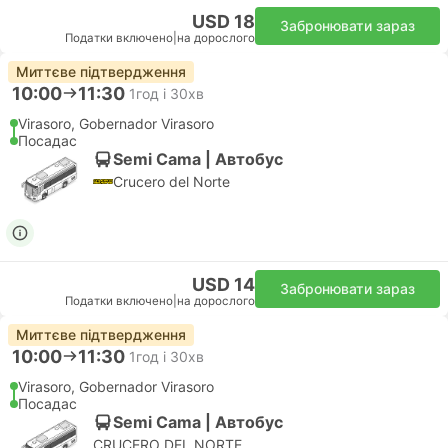
USD 18
Забронювати зараз
Податки включено
|
на дорослого
Миттєве підтвердження
10:00
11:30
1год і 30хв
Virasoro, Gobernador Virasoro
Посадас
Semi Cama | Автобус
Crucero del Norte
USD 14
Забронювати зараз
Податки включено
|
на дорослого
Миттєве підтвердження
10:00
11:30
1год і 30хв
Virasoro, Gobernador Virasoro
Посадас
Semi Cama | Автобус
CRUCERO DEL NORTE