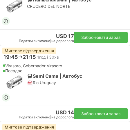
CRUCERO DEL NORTE
USD 17
Забронювати зараз
Податки включено
|
на дорослого
Миттєве підтвердження
19:45
21:15
1год і 30хв
Virasoro, Gobernador Virasoro
Посадас
Semi Cama | Автобус
Rio Uruguay
USD 14
Забронювати зараз
Податки включено
|
на дорослого
Миттєве підтвердження