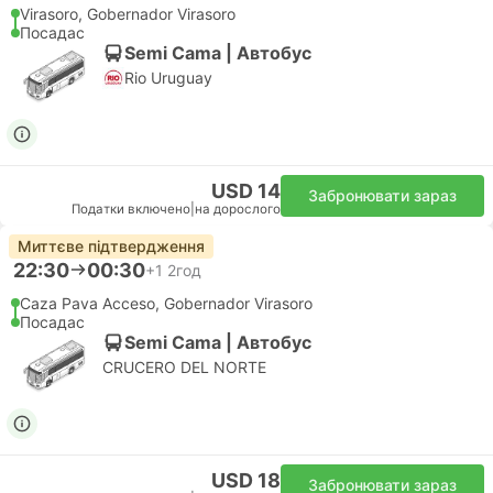
Virasoro, Gobernador Virasoro
Посадас
Semi Cama | Автобус
Rio Uruguay
USD 14
Забронювати зараз
Податки включено
|
на дорослого
Миттєве підтвердження
22:30
00:30
+1
2год
Caza Pava Acceso, Gobernador Virasoro
Посадас
Semi Cama | Автобус
CRUCERO DEL NORTE
USD 18
Забронювати зараз