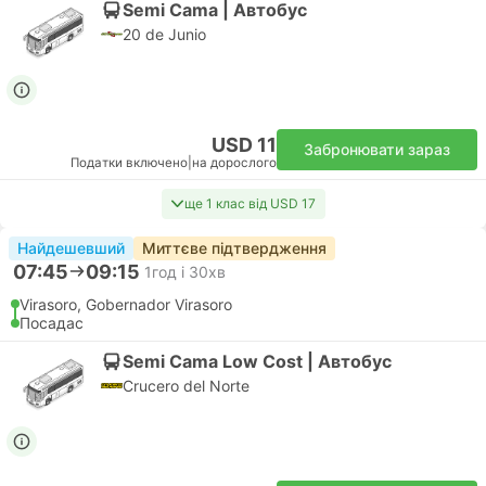
Semi Cama | Автобус
20 de Junio
USD 11
Забронювати зараз
Податки включено
|
на дорослого
ще 1 клас від USD 17
Найдешевший
Миттєве підтвердження
07:45
09:15
1год і 30хв
Virasoro, Gobernador Virasoro
Посадас
Semi Cama Low Cost | Автобус
Crucero del Norte