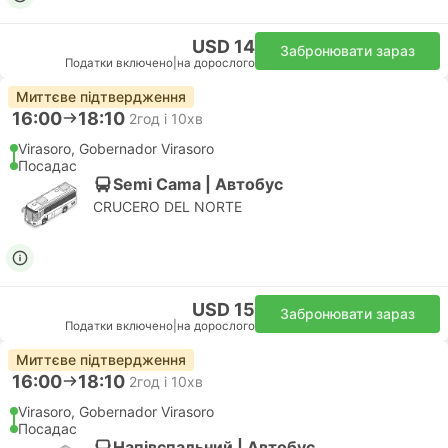
USD 14
Забронювати зараз
Податки включено
|
на дорослого
Миттєве підтвердження
16:00
18:10
2год і 10хв
Virasoro, Gobernador Virasoro
Посадас
Semi Cama | Автобус
CRUCERO DEL NORTE
USD 15
Забронювати зараз
Податки включено
|
на дорослого
Миттєве підтвердження
16:00
18:10
2год і 10хв
Virasoro, Gobernador Virasoro
Посадас
Напівспальний | Автобус