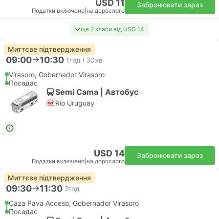
USD 11
Забронювати зараз
Податки включено
|
на дорослого
ще 2 класи від USD 14
Миттєве підтвердження
09:00
10:30
1год і 30хв
Virasoro, Gobernador Virasoro
Посадас
Semi Cama | Автобус
Rio Uruguay
USD 14
Забронювати зараз
Податки включено
|
на дорослого
Миттєве підтвердження
09:30
11:30
2год
Caza Pava Acceso, Gobernador Virasoro
Посадас