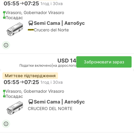
05:55
07:25
1год і 30хв
Virasoro, Gobernador Virasoro
Посадас
Semi Cama | Автобус
Crucero del Norte
USD 14
Забронювати зараз
Податки включено
|
на дорослого
Миттєве підтвердження
05:55
07:25
1год і 30хв
Virasoro, Gobernador Virasoro
Посадас
Semi Cama | Автобус
CRUCERO DEL NORTE