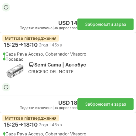
USD 14
Забронювати зараз
Податки включено
|
на дорослого
Миттєве підтвердження
15:25
18:10
2год і 45хв
Caza Pava Acceso, Gobernador Virasoro
Посадас
Semi Cama | Автобус
CRUCERO DEL NORTE
USD 18
Забронювати зараз
Податки включено
|
на дорослого
Миттєве підтвердження
15:25
18:10
2год і 45хв
Caza Pava Acceso, Gobernador Virasoro