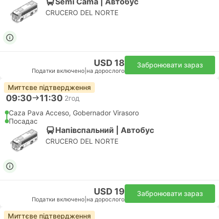
Semi Cama | Автобус
CRUCERO DEL NORTE
USD 18
Забронювати зараз
Податки включено
|
на дорослого
Миттєве підтвердження
09:30
11:30
2год
Caza Pava Acceso, Gobernador Virasoro
Посадас
Напівспальний | Автобус
CRUCERO DEL NORTE
USD 19
Забронювати зараз
Податки включено
|
на дорослого
Миттєве підтвердження