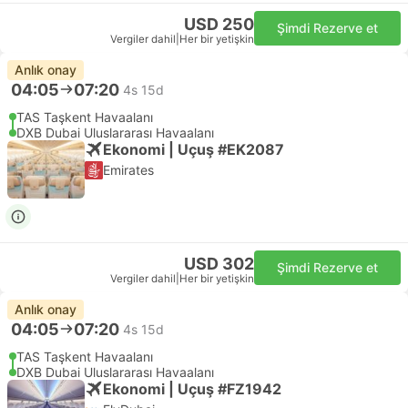
USD 250
Şimdi Rezerve et
Vergiler dahil
|
Her bir yetişkin
Anlık onay
04:05
07:20
4s 15d
TAS Taşkent Havaalanı
DXB Dubai Uluslararası Havaalanı
Ekonomi | Uçuş #EK2087
Emirates
USD 302
Şimdi Rezerve et
Vergiler dahil
|
Her bir yetişkin
Anlık onay
04:05
07:20
4s 15d
TAS Taşkent Havaalanı
DXB Dubai Uluslararası Havaalanı
Ekonomi | Uçuş #FZ1942