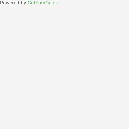
Powered by
GetYourGuide