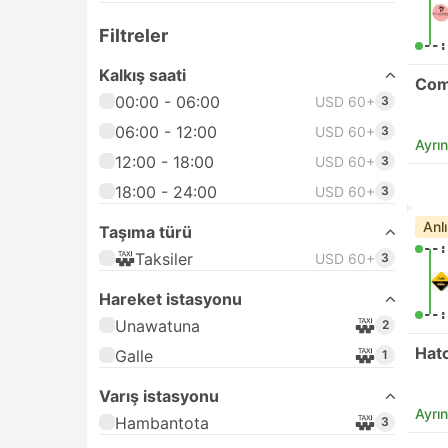
Filtreler
--:
Kalkış saati
Com
00:00 - 06:00
USD 60+
3
06:00 - 12:00
USD 60+
3
Ayrın
12:00 - 18:00
USD 60+
3
18:00 - 24:00
USD 60+
3
Anl
Taşıma türü
--:
Taksiler
USD 60+
3
Hareket istasyonu
--:
Unawatuna
2
Hat
Galle
1
Varış istasyonu
Ayrın
Hambantota
3