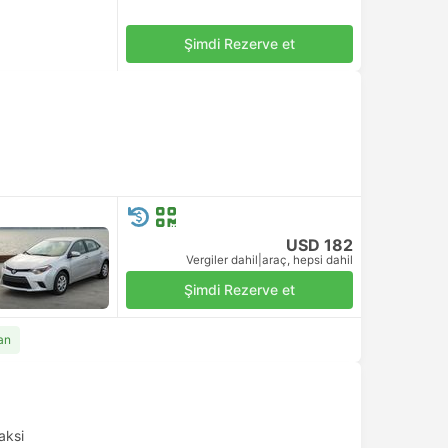
Şimdi Rezerve et
USD 182
Vergiler dahil
|
araç, hepsi dahil
Şimdi Rezerve et
an
aksi