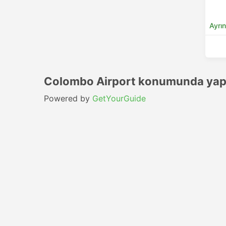
Ayrın
Colombo Airport konumunda yapı
Powered by
GetYourGuide