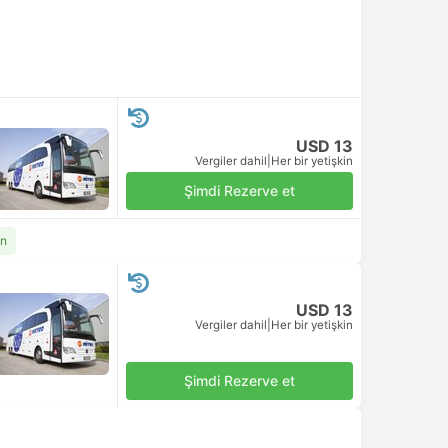
USD 13
Vergiler dahil
|
Her bir yetişkin
Şimdi Rezerve et
an
USD 13
Vergiler dahil
|
Her bir yetişkin
Şimdi Rezerve et