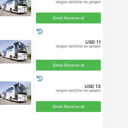
Vergiler dahil
|
Her bir yetişkin
Şimdi Rezerve et
USD 11
Vergiler dahil
|
Her bir yetişkin
Şimdi Rezerve et
USD 13
Vergiler dahil
|
Her bir yetişkin
Şimdi Rezerve et