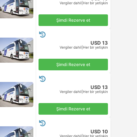
Vergiler dahil
|
Her bir yetişkin
Şimdi Rezerve et
USD 13
Vergiler dahil
|
Her bir yetişkin
Şimdi Rezerve et
USD 13
Vergiler dahil
|
Her bir yetişkin
Şimdi Rezerve et
USD 10
Vergiler dahil
|
Her bir yetişkin