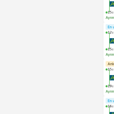
15:
Ayrın
En 
12:
15:
Ayrın
Anl
15:
19:
Ayrın
En 
16: