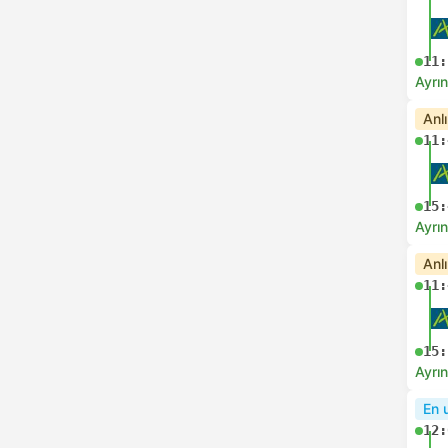
11:
Ayrın
Anl
11:
15:
Ayrın
Anl
11:
15:
Ayrın
En 
12: