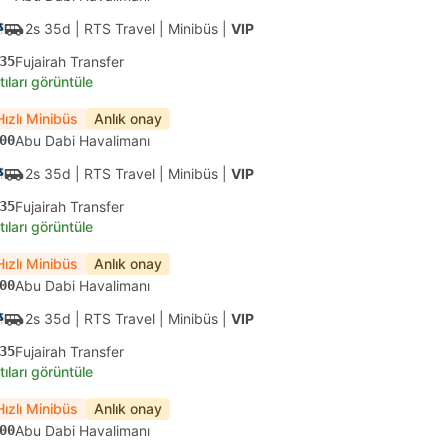
2s 35d
| RTS Travel
|
Minibüs
|
VIP
35
Fujairah Transfer
tıları görüntüle
Hızlı Minibüs
Anlık onay
00
Abu Dabi Havalimanı
2s 35d
| RTS Travel
|
Minibüs
|
VIP
35
Fujairah Transfer
tıları görüntüle
Hızlı Minibüs
Anlık onay
00
Abu Dabi Havalimanı
2s 35d
| RTS Travel
|
Minibüs
|
VIP
35
Fujairah Transfer
tıları görüntüle
Hızlı Minibüs
Anlık onay
00
Abu Dabi Havalimanı