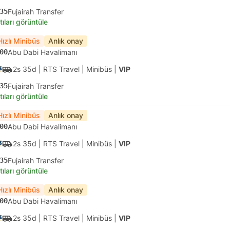
35
Fujairah Transfer
tıları görüntüle
Hızlı Minibüs
Anlık onay
00
Abu Dabi Havalimanı
2s 35d
| RTS Travel
|
Minibüs
|
VIP
35
Fujairah Transfer
tıları görüntüle
Hızlı Minibüs
Anlık onay
00
Abu Dabi Havalimanı
2s 35d
| RTS Travel
|
Minibüs
|
VIP
35
Fujairah Transfer
tıları görüntüle
Hızlı Minibüs
Anlık onay
00
Abu Dabi Havalimanı
2s 35d
| RTS Travel
|
Minibüs
|
VIP