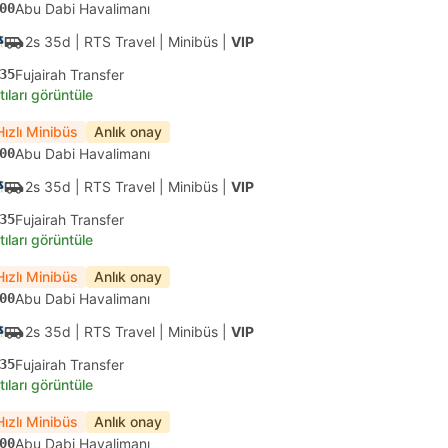
00
Abu Dabi Havalimanı
2s 35d
| RTS Travel
|
Minibüs
|
VIP
35
Fujairah Transfer
tıları görüntüle
Hızlı Minibüs
Anlık onay
00
Abu Dabi Havalimanı
2s 35d
| RTS Travel
|
Minibüs
|
VIP
35
Fujairah Transfer
tıları görüntüle
Hızlı Minibüs
Anlık onay
00
Abu Dabi Havalimanı
2s 35d
| RTS Travel
|
Minibüs
|
VIP
35
Fujairah Transfer
tıları görüntüle
Hızlı Minibüs
Anlık onay
00
Abu Dabi Havalimanı