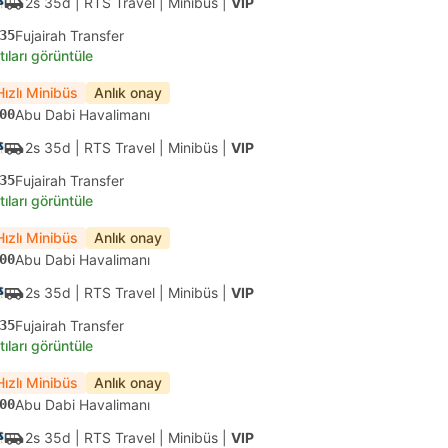
2s 35d
| RTS Travel
|
Minibüs
|
VIP
35
Fujairah Transfer
tıları görüntüle
Hızlı Minibüs
Anlık onay
00
Abu Dabi Havalimanı
2s 35d
| RTS Travel
|
Minibüs
|
VIP
35
Fujairah Transfer
tıları görüntüle
Hızlı Minibüs
Anlık onay
00
Abu Dabi Havalimanı
2s 35d
| RTS Travel
|
Minibüs
|
VIP
35
Fujairah Transfer
tıları görüntüle
Hızlı Minibüs
Anlık onay
00
Abu Dabi Havalimanı
2s 35d
| RTS Travel
|
Minibüs
|
VIP