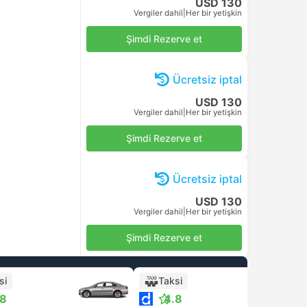
USD 130
Vergiler dahil
|
Her bir yetişkin
Şimdi Rezerve et
Ücretsiz iptal
USD 130
Vergiler dahil
|
Her bir yetişkin
Şimdi Rezerve et
Ücretsiz iptal
USD 130
Vergiler dahil
|
Her bir yetişkin
Şimdi Rezerve et
si
Taksi
.8
4.8