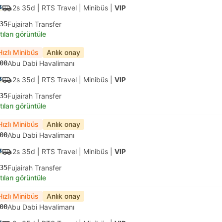
2s 35d
| RTS Travel
|
Minibüs
|
VIP
35
Fujairah Transfer
tıları görüntüle
Hızlı Minibüs
Anlık onay
00
Abu Dabi Havalimanı
2s 35d
| RTS Travel
|
Minibüs
|
VIP
35
Fujairah Transfer
tıları görüntüle
Hızlı Minibüs
Anlık onay
00
Abu Dabi Havalimanı
2s 35d
| RTS Travel
|
Minibüs
|
VIP
35
Fujairah Transfer
tıları görüntüle
Hızlı Minibüs
Anlık onay
00
Abu Dabi Havalimanı