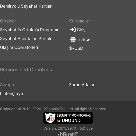
Demiryolu Seyahat Kartları
Ortaklar
Kullanıcılar
Seyahat İş Ortaklığı Programı
Giriş
Seyahat Acentaları Portalı
Türkçe
Ulaşım Operatörleri
$•USD
Regions and Countries
Avrupa
Faroe Adaları
Lihtenştayn
Copyright © 2012-2026 12Go Asia Pte. Ltd. All rights Reserved.
Version: 2675.3970 - 5.0.559