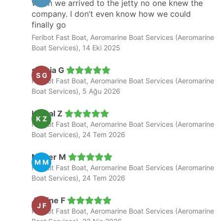
When we arrived to the jetty no one knew the
company. I don’t even know how we could
finally go
Feribot Fast Boat, Aeromarine Boat Services (Aeromarine
Boat Services), 14 Eki 2025
shazia G
S G
Feribot Fast Boat, Aeromarine Boat Services (Aeromarine
Boat Services), 5 Ağu 2026
Kamal Z
K Z
Feribot Fast Boat, Aeromarine Boat Services (Aeromarine
Boat Services), 24 Tem 2026
Maher M
M M
Feribot Fast Boat, Aeromarine Boat Services (Aeromarine
Boat Services), 24 Tem 2026
Jacline F
J F
Feribot Fast Boat, Aeromarine Boat Services (Aeromarine