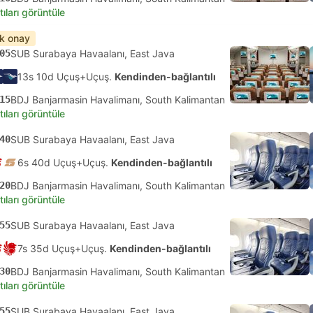
tıları görüntüle
ık onay
05
SUB Surabaya Havaalanı, East Java
13s 10d Uçuş+Uçuş.
Kendinden-bağlantılı
15
BDJ Banjarmasin Havalimanı, South Kalimantan
tıları görüntüle
40
SUB Surabaya Havaalanı, East Java
6s 40d Uçuş+Uçuş.
Kendinden-bağlantılı
20
BDJ Banjarmasin Havalimanı, South Kalimantan
tıları görüntüle
55
SUB Surabaya Havaalanı, East Java
7s 35d Uçuş+Uçuş.
Kendinden-bağlantılı
30
BDJ Banjarmasin Havalimanı, South Kalimantan
tıları görüntüle
55
SUB Surabaya Havaalanı, East Java