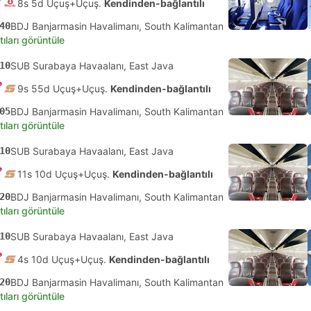
8s 5d Uçuş+Uçuş.
Kendinden-bağlantılı
40
BDJ Banjarmasin Havalimanı, South Kalimantan
tıları görüntüle
10
SUB Surabaya Havaalanı, East Java
9s 55d Uçuş+Uçuş.
Kendinden-bağlantılı
05
BDJ Banjarmasin Havalimanı, South Kalimantan
tıları görüntüle
10
SUB Surabaya Havaalanı, East Java
11s 10d Uçuş+Uçuş.
Kendinden-bağlantılı
20
BDJ Banjarmasin Havalimanı, South Kalimantan
tıları görüntüle
10
SUB Surabaya Havaalanı, East Java
4s 10d Uçuş+Uçuş.
Kendinden-bağlantılı
20
BDJ Banjarmasin Havalimanı, South Kalimantan
tıları görüntüle