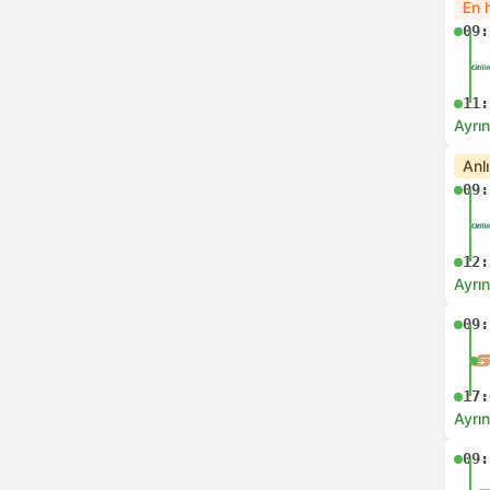
En h
09:
11:
Ayrın
Anl
09:
12:
Ayrın
09:
17:
Ayrın
09: