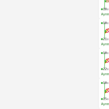
18:
Ayrın
10:
21:
Ayrın
10:
22:
Ayrın
10:
15:
Ayrın