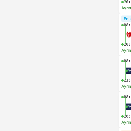
10:
Ayrın
En 
08:
10:
Ayrın
08:
21:
Ayrın
08:
16:
Ayrın