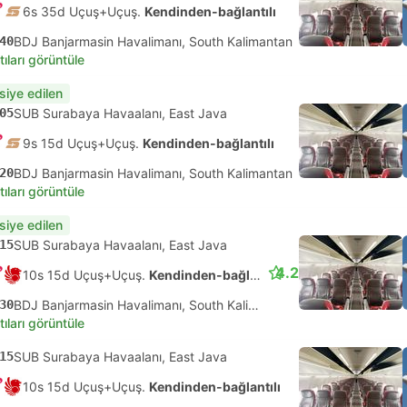
6s 35d Uçuş+Uçuş.
Kendinden-bağlantılı
40
BDJ Banjarmasin Havalimanı, South Kalimantan
tıları görüntüle
siye edilen
05
SUB Surabaya Havaalanı, East Java
9s 15d Uçuş+Uçuş.
Kendinden-bağlantılı
20
BDJ Banjarmasin Havalimanı, South Kalimantan
tıları görüntüle
siye edilen
15
SUB Surabaya Havaalanı, East Java
4.2
10s 15d Uçuş+Uçuş.
Kendinden-bağlantılı
30
BDJ Banjarmasin Havalimanı, South Kalimantan
tıları görüntüle
15
SUB Surabaya Havaalanı, East Java
10s 15d Uçuş+Uçuş.
Kendinden-bağlantılı