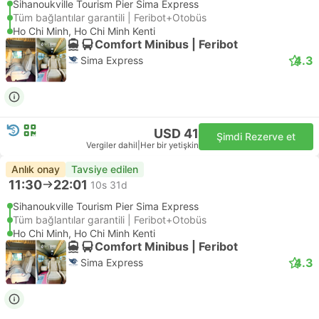
Sihanoukville Tourism Pier Sima Express
Tüm bağlantılar garantili | Feribot+Otobüs
Ho Chi Minh, Ho Chi Minh Kenti
Comfort Minibus | Feribot
4.3
Sima Express
USD 41
Şimdi Rezerve et
Vergiler dahil
|
Her bir yetişkin
Anlık onay
Tavsiye edilen
11:30
22:01
10s 31d
Sihanoukville Tourism Pier Sima Express
Tüm bağlantılar garantili | Feribot+Otobüs
Ho Chi Minh, Ho Chi Minh Kenti
Comfort Minibus | Feribot
4.3
Sima Express