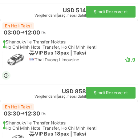
USD 514
Şimdi Rezerve et
Vergiler dahil
|
araç, hepsi dahil
En Hızlı Taksi
03:00
12:00
9s
Sihanoukville Transfer Noktası
Ho Chi Minh Hotel Transfer, Ho Chi Minh Kenti
VIP Bus 18pax | Taksi
3.9
Thai Duong Limousine
USD 858
Şimdi Rezerve et
Vergiler dahil
|
araç, hepsi dahil
En Hızlı Taksi
03:30
12:30
9s
Sihanoukville Transfer Noktası
Ho Chi Minh Hotel Transfer, Ho Chi Minh Kenti
VIP Bus 18pax | Taksi