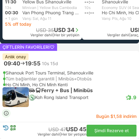
11:30
Yellow Bus Sihanoukville
--:--
Sihanoukville
13s
Minivan | Yellow Bus Cambodia
10s
00:30
Van Phong Phuong Trang Luy Ban Bich, Ho Chi Minh Kenti
--:--
+ 1 gün
Varış: Sal, Ağu 11
Varış: Pts, Ağu 10
5% off today
USD 34
US
USD 35
Vergiler dahil
|
Her bir yetişkin
Vergiler dahil
|
araç,
ÇIFTLERIN FAVORILERI
Anlık onay
09:40
19:55
10s 15d
Sihanouk Port Tours Terminal, Sihanoukville
Tüm bağlantılar garantili | Minibüs+Otobüs
Ho Chi Minh, Ho Chi Minh Kenti
Ferry + Bus | Minibüs
3.9
Koh Rong Island Transport
Bugün $1,58 indirim
USD 45
USD 47
Şimdi Rezerve et
Vergiler dahil
|
Her bir yetişkin