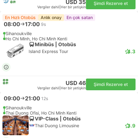
USD 35
Şimdi Rezerve et
Vergiler dahil
|
Her bir yetişkin
En Hızlı Otobüs
Anlık onay
En çok satan
08:00
17:00
9s
Sihanoukville
Ho Chi Minh, Ho Chi Minh Kenti
Minibüs | Otobüs
4.3
Island Express Tour
USD 46
Şimdi Rezerve et
Vergiler dahil
|
Her bir yetişkin
09:00
21:00
12s
Sihanoukville
Thai Duong Ofisi, Ho Chi Minh Kenti
VIP-Class | Otobüs
3.9
Thai Duong Limousine