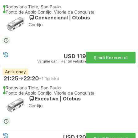
Rodoviaria Tiete, Sao Paulo
Ponto de Apoio Gontijo, Vitoria da Conquista
Convencional | Otobüs
Gontijo
USD 119
Şimdi Rezerve et
Vergiler dahil
|
Her bir yetişkin
Anlık onay
21:25
22:20
+1
1g 55d
Rodoviaria Tiete, Sao Paulo
Ponto de Apoio Gontijo, Vitoria da Conquista
Executivo | Otobüs
Gontijo
USD 120