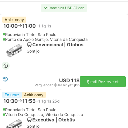
1 tane sınıf USD 87'dan
Anlık onay
10:00
11:00
+1
1g 1s
Rodoviaria Tiete, Sao Paulo
Ponto de Apoio Gontijo, Vitoria da Conquista
Convencional | Otobüs
Gontijo
USD 118
Şimdi Rezerve et
Vergiler dahil
|
Her bir yetişkin
En ucuz
Anlık onay
10:30
11:55
+1
1g 1s 25d
Rodoviaria Tiete, Sao Paulo
Vitoria Da Conquista, Vitoria da Conquista
Executivo | Otobüs
Gontijo