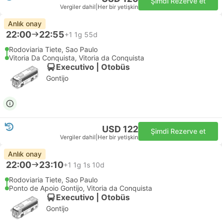
Şimdi Rezerve et
Vergiler dahil
|
Her bir yetişkin
Anlık onay
22:00
22:55
+1
1g 55d
Rodoviaria Tiete, Sao Paulo
Vitoria Da Conquista, Vitoria da Conquista
Executivo | Otobüs
Gontijo
USD 122
Şimdi Rezerve et
Vergiler dahil
|
Her bir yetişkin
Anlık onay
22:00
23:10
+1
1g 1s 10d
Rodoviaria Tiete, Sao Paulo
Ponto de Apoio Gontijo, Vitoria da Conquista
Executivo | Otobüs
Gontijo