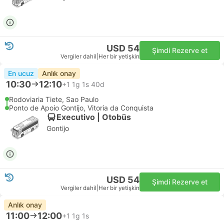
USD 54
Şimdi Rezerve et
Vergiler dahil
|
Her bir yetişkin
En ucuz
Anlık onay
10:30
12:10
+1
1g 1s 40d
Rodoviaria Tiete, Sao Paulo
Ponto de Apoio Gontijo, Vitoria da Conquista
Executivo | Otobüs
Gontijo
USD 54
Şimdi Rezerve et
Vergiler dahil
|
Her bir yetişkin
Anlık onay
11:00
12:00
+1
1g 1s