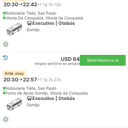
20:30
22:42
+1
1g 2s 12d
Rodoviaria Tiete, Sao Paulo
Vitoria Da Conquista, Vitoria da Conquista
Executivo | Otobüs
Gontijo
USD 64
Şimdi Rezerve et
Vergiler dahil
|
Her bir yetişkin
Anlık onay
20:30
22:57
+1
1g 2s 27d
Rodoviaria Tiete, Sao Paulo
Ponto de Apoio Gontijo, Vitoria da Conquista
Executivo | Otobüs
Gontijo