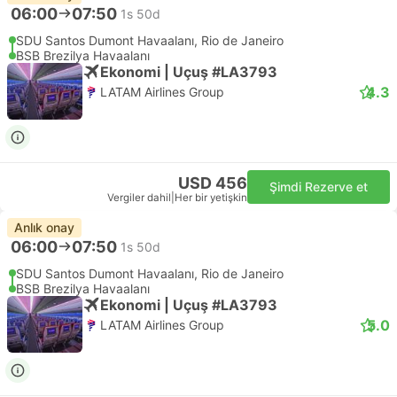
06:00
07:50
1s 50d
SDU Santos Dumont Havaalanı, Rio de Janeiro
BSB Brezilya Havaalanı
Ekonomi | Uçuş #LA3793
4.3
LATAM Airlines Group
USD 456
Şimdi Rezerve et
Vergiler dahil
|
Her bir yetişkin
Anlık onay
06:00
07:50
1s 50d
SDU Santos Dumont Havaalanı, Rio de Janeiro
BSB Brezilya Havaalanı
Ekonomi | Uçuş #LA3793
5.0
LATAM Airlines Group