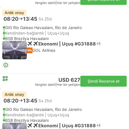
Vergiler dahil
|
Her bir yetişkin
Anlık onay
08:20
13:45
5s 25d
GIG Rio Galeao Havaalanı, Rio de Janeiro
Kendinden-bağlantılı | Uçuş+Uçuş
BSB Brezilya Havaalanı
Ekonomi | Uçuş #G31888
+1
GOL Airlines
USD 627
Şimdi Rezerve et
Vergiler dahil
|
Her bir yetişkin
Anlık onay
08:20
13:45
5s 25d
GIG Rio Galeao Havaalanı, Rio de Janeiro
Kendinden-bağlantılı | Uçuş+Uçuş
BSB Brezilya Havaalanı
Ekonomi | Uçuş #G31888
+1