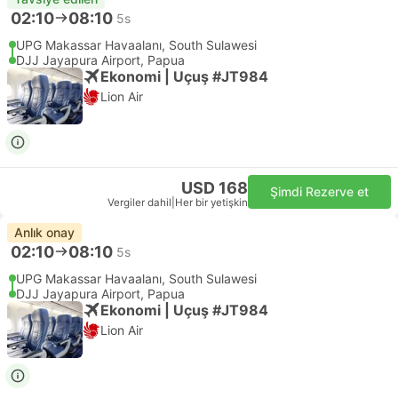
02:10
08:10
5s
UPG Makassar Havaalanı, South Sulawesi
DJJ Jayapura Airport, Papua
Ekonomi | Uçuş #JT984
Lion Air
USD 168
Şimdi Rezerve et
Vergiler dahil
|
Her bir yetişkin
Anlık onay
02:10
08:10
5s
UPG Makassar Havaalanı, South Sulawesi
DJJ Jayapura Airport, Papua
Ekonomi | Uçuş #JT984
Lion Air