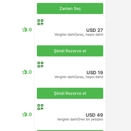
Zaman Seç
5.0
USD 27
Vergiler dahil
|
araç, hepsi dahil
Şimdi Rezerve et
5.0
USD 19
Vergiler dahil
|
araç, hepsi dahil
Şimdi Rezerve et
5.0
USD 49
Vergiler dahil
|
Her bir yetişkin