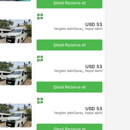
Şimdi Rezerve et
USD 53
Vergiler dahil
|
araç, hepsi dahil
Şimdi Rezerve et
USD 53
Vergiler dahil
|
araç, hepsi dahil
Şimdi Rezerve et
USD 53
Vergiler dahil
|
araç, hepsi dahil
Şimdi Rezerve et