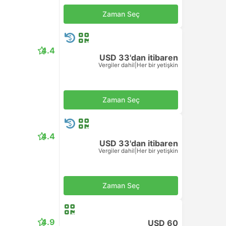
Zaman Seç
4.4
USD 33'dan itibaren
Vergiler dahil
|
Her bir yetişkin
Zaman Seç
4.4
USD 33'dan itibaren
Vergiler dahil
|
Her bir yetişkin
Zaman Seç
4.9
USD 60