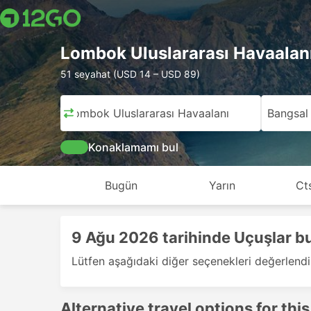
Lombok Uluslararası Havaala
51 seyahat (USD 14 – USD 89)
Lombok Uluslararası Havaalanı
Bangsal
Konaklamamı bul
Bugün
Yarın
Ct
9 Ağu 2026 tarihinde Uçuşlar 
Lütfen aşağıdaki diğer seçenekleri değerlendi
Alternative travel options for this