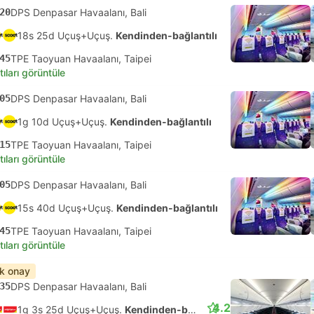
20
DPS Denpasar Havaalanı, Bali
18s 25d Uçuş+Uçuş.
Kendinden-bağlantılı
45
TPE Taoyuan Havaalanı, Taipei
tıları görüntüle
05
DPS Denpasar Havaalanı, Bali
1g 10d Uçuş+Uçuş.
Kendinden-bağlantılı
15
TPE Taoyuan Havaalanı, Taipei
tıları görüntüle
05
DPS Denpasar Havaalanı, Bali
15s 40d Uçuş+Uçuş.
Kendinden-bağlantılı
45
TPE Taoyuan Havaalanı, Taipei
tıları görüntüle
ık onay
35
DPS Denpasar Havaalanı, Bali
4.2
1g 3s 25d Uçuş+Uçuş.
Kendinden-bağlantılı