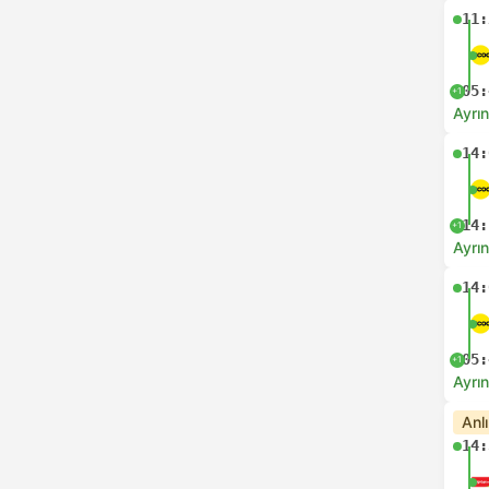
11:
05:
+1
Ayrın
14:
14:
+1
Ayrın
14:
05:
+1
Ayrın
Anl
14: