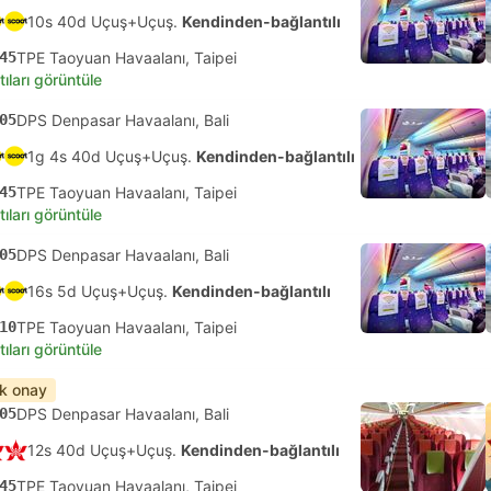
10s 40d Uçuş+Uçuş.
Kendinden-bağlantılı
45
TPE Taoyuan Havaalanı, Taipei
tıları görüntüle
05
DPS Denpasar Havaalanı, Bali
1g 4s 40d Uçuş+Uçuş.
Kendinden-bağlantılı
45
TPE Taoyuan Havaalanı, Taipei
tıları görüntüle
05
DPS Denpasar Havaalanı, Bali
16s 5d Uçuş+Uçuş.
Kendinden-bağlantılı
10
TPE Taoyuan Havaalanı, Taipei
tıları görüntüle
ık onay
05
DPS Denpasar Havaalanı, Bali
12s 40d Uçuş+Uçuş.
Kendinden-bağlantılı
45
TPE Taoyuan Havaalanı, Taipei