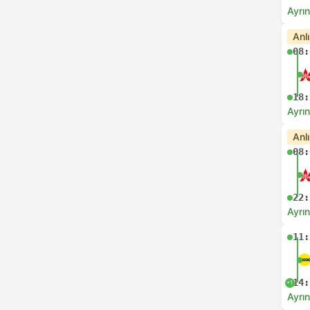
Ayrın
Anl
08:
18:
Ayrın
Anl
08:
22:
Ayrın
11:
14:
+1
Ayrın