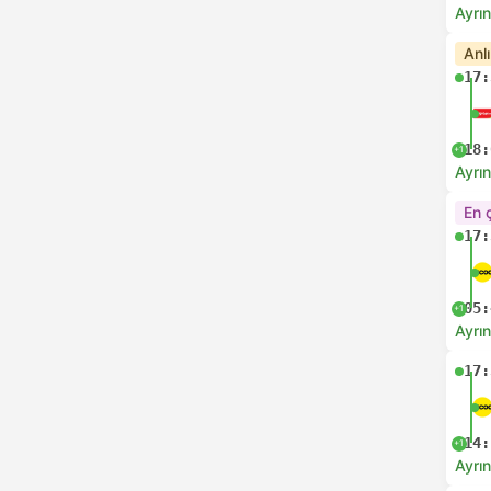
Ayrın
Anl
17:
18:
+1
Ayrın
En 
17:
05:
+1
Ayrın
17:
14:
+1
Ayrın