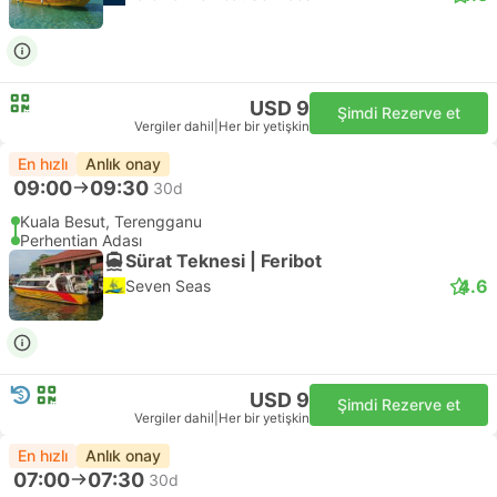
USD 9
Şimdi Rezerve et
Vergiler dahil
|
Her bir yetişkin
En hızlı
Anlık onay
09:00
09:30
30d
Kuala Besut, Terengganu
Perhentian Adası
Sürat Teknesi | Feribot
4.6
Seven Seas
USD 9
Şimdi Rezerve et
Vergiler dahil
|
Her bir yetişkin
En hızlı
Anlık onay
07:00
07:30
30d