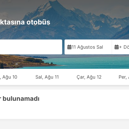
ktasına otobüs
11 Ağustos Sal
+ Dö
, Ağu 10
Sal, Ağu 11
Çar, Ağu 12
Per,
r bulunamadı