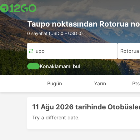
Taupo noktasından Rotorua no
0 seyahat (USD 0 – USD 0)
Taupo
Rotorua
Konaklamamı bul
Bugün
Yarın
Pts
11 Ağu 2026 tarihinde Otobüsle
Try a different date.