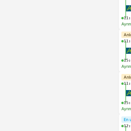
11:
Ayrın
Anl
11:
15:
Ayrın
Anl
11:
15:
Ayrın
En 
12: