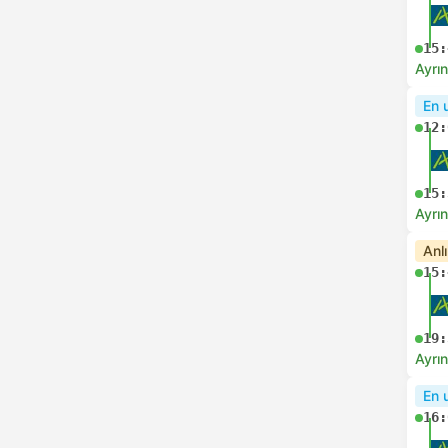
15:
Ayrın
En 
12:
15:
Ayrın
Anl
15:
19:
Ayrın
En 
16: