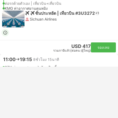
ต่อรถด้วยตัวเอง | เที่ยวบิน+เที่ยวบิน
KMG ท่าอากาศยานคุนหมิง
ชั้นประหยัด | เที่ยวบิน #3U3272
+1
Sichuan Airlines
USD 417
จองเลย
รวมภาษีแล้ว
|
ต่อคน (ผู้ใหญ่)
11:00
19:15
8ชั่วโมง 15นาที
SZX ท่าอากาศยานเป่าอัน เซินเจิ้น
ต่อรถด้วยตัวเอง | เที่ยวบิน+เที่ยวบิน
KMG ท่าอากาศยานคุนหมิง
ชั้นประหยัด | เที่ยวบิน #MU2478
+1
4.0
China Eastern Airlines
USD 572
จองเลย