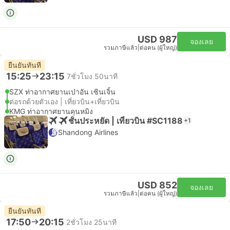
USD 987
จองเลย
รวมภาษีแล้ว
|
ต่อคน (ผู้ใหญ่)
ยืนยันทันที
15:25
23:15
7ชั่วโมง 50นาที
SZX ท่าอากาศยานเป่าอัน เซินเจิ้น
ต่อรถด้วยตัวเอง | เที่ยวบิน+เที่ยวบิน
KMG ท่าอากาศยานคุนหมิง
ชั้นประหยัด | เที่ยวบิน #SC1188
+1
Shandong Airlines
USD 852
จองเลย
รวมภาษีแล้ว
|
ต่อคน (ผู้ใหญ่)
ยืนยันทันที
17:50
20:15
2ชั่วโมง 25นาที