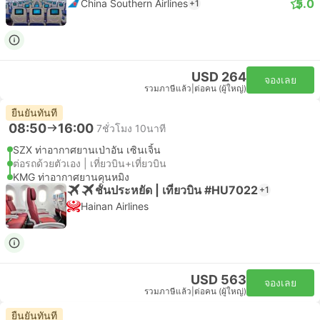
5.0
China Southern Airlines
+1
USD 264
จองเลย
รวมภาษีแล้ว
|
ต่อคน (ผู้ใหญ่)
ยืนยันทันที
08:50
16:00
7ชั่วโมง 10นาที
SZX ท่าอากาศยานเป่าอัน เซินเจิ้น
ต่อรถด้วยตัวเอง | เที่ยวบิน+เที่ยวบิน
KMG ท่าอากาศยานคุนหมิง
ชั้นประหยัด | เที่ยวบิน #HU7022
+1
Hainan Airlines
USD 563
จองเลย
รวมภาษีแล้ว
|
ต่อคน (ผู้ใหญ่)
ยืนยันทันที