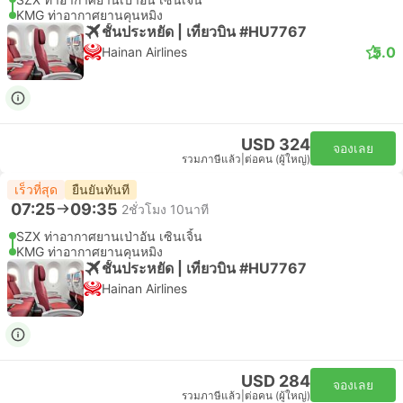
KMG ท่าอากาศยานคุนหมิง
ชั้นประหยัด | เที่ยวบิน #HU7767
5.0
Hainan Airlines
USD 324
จองเลย
รวมภาษีแล้ว
|
ต่อคน (ผู้ใหญ่)
เร็วที่สุด
ยืนยันทันที
07:25
09:35
2ชั่วโมง 10นาที
SZX ท่าอากาศยานเป่าอัน เซินเจิ้น
KMG ท่าอากาศยานคุนหมิง
ชั้นประหยัด | เที่ยวบิน #HU7767
Hainan Airlines
USD 284
จองเลย
รวมภาษีแล้ว
|
ต่อคน (ผู้ใหญ่)