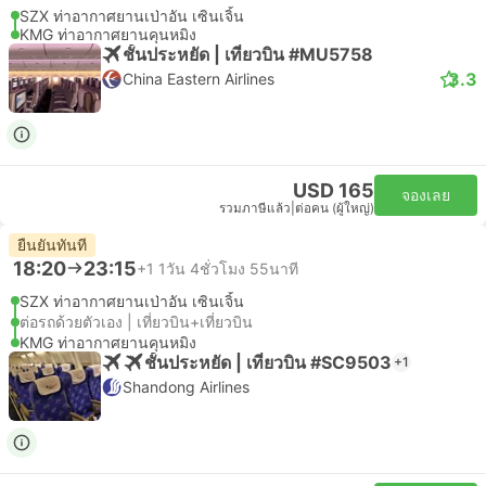
SZX ท่าอากาศยานเป่าอัน เซินเจิ้น
KMG ท่าอากาศยานคุนหมิง
ชั้นประหยัด | เที่ยวบิน #MU5758
3.3
China Eastern Airlines
USD 165
จองเลย
รวมภาษีแล้ว
|
ต่อคน (ผู้ใหญ่)
ยืนยันทันที
18:20
23:15
+1
1วัน 4ชั่วโมง 55นาที
SZX ท่าอากาศยานเป่าอัน เซินเจิ้น
ต่อรถด้วยตัวเอง | เที่ยวบิน+เที่ยวบิน
KMG ท่าอากาศยานคุนหมิง
ชั้นประหยัด | เที่ยวบิน #SC9503
+1
Shandong Airlines