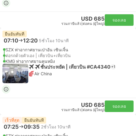
USD 685
จองเลย
รวมภาษีแล้ว
|
ต่อคน (ผู้ใหญ่)
ยืนยันทันที
07:10
12:20
5ชั่วโมง 10นาที
SZX ท่าอากาศยานเป่าอัน เซินเจิ้น
ต่อรถด้วยตัวเอง | เที่ยวบิน+เที่ยวบิน
KMG ท่าอากาศยานคุนหมิง
ชั้นประหยัด | เที่ยวบิน #CA4340
+1
Air China
USD 685
จองเลย
รวมภาษีแล้ว
|
ต่อคน (ผู้ใหญ่)
เร็วที่สุด
ยืนยันทันที
07:25
09:35
2ชั่วโมง 10นาที
SZX ท่าอากาศยานเป่าอัน เซินเจิ้น