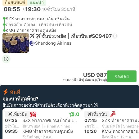
ยืนยันทันที
แนะนำ
08:55
19:30
10ชั่วโมง 35นาที
SZX ท่าอากาศยานเป่าอัน เซินเจิ้น
ต่อรถด้วยตัวเอง | เที่ยวบิน+เที่ยวบิน
KMG ท่าอากาศยานคุนหมิง
ชั้นประหยัด | เที่ยวบิน #SC9497
+1
Shandong Airlines
USD 987
จองเลย
รวมภาษีแล้ว
|
ต่อคน (ผู้ใหญ่)
ทันที
จองนาทีสุดท้าย?
ยืนยันการจองทันทีสำหรับตัวเลือกที่เราคัดสรรมาให้
5.0
เที่ยวบิน
เที่ยวบิน
07:25
SZX ท่าอากาศยานเป่าอัน เซินเจิ้น
07:45
2ชั่วโมง 10นาที
ชั้นประหยัด | Hainan Airlines
2ชั่วโมง 35นาที
ชั้นประหยัด | Shenzhe
09:35
KMG ท่าอากาศยานคุนหมิง
10:20
KMG ท่าอากาศยานค
ถึงวันที่ พุธ, 12 ส.ค.
ถึงวันที่ พุธ, 12 ส.ค.