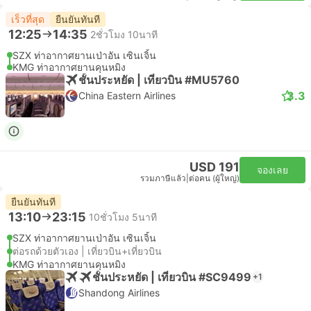
เร็วที่สุด
ยืนยันทันที
12:25
14:35
2ชั่วโมง 10นาที
SZX ท่าอากาศยานเป่าอัน เซินเจิ้น
KMG ท่าอากาศยานคุนหมิง
ชั้นประหยัด | เที่ยวบิน #MU5760
3.3
China Eastern Airlines
USD 191
จองเลย
รวมภาษีแล้ว
|
ต่อคน (ผู้ใหญ่)
ยืนยันทันที
13:10
23:15
10ชั่วโมง 5นาที
SZX ท่าอากาศยานเป่าอัน เซินเจิ้น
ต่อรถด้วยตัวเอง | เที่ยวบิน+เที่ยวบิน
KMG ท่าอากาศยานคุนหมิง
ชั้นประหยัด | เที่ยวบิน #SC9499
+1
Shandong Airlines