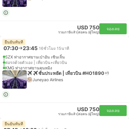
USD 750
จองเลย
รวมภาษีแล้ว
|
ต่อคน (ผู้ใหญ่)
ยืนยันทันที
07:30
23:45
16ชั่วโมง 15นาที
SZX ท่าอากาศยานเป่าอัน เซินเจิ้น
ต่อรถด้วยตัวเอง | เที่ยวบิน+เที่ยวบิน
KMG ท่าอากาศยานคุนหมิง
ชั้นประหยัด | เที่ยวบิน #HO1890
+1
Juneyao Airlines
USD 750
จองเลย
รวมภาษีแล้ว
|
ต่อคน (ผู้ใหญ่)
ยืนยันทันที