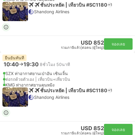
ชั้นประหยัด | เที่ยวบิน #SC1180
+1
Shandong Airlines
USD 852
จองเลย
รวมภาษีแล้ว
|
ต่อคน (ผู้ใหญ่)
ยืนยันทันที
10:40
19:30
8ชั่วโมง 50นาที
SZX ท่าอากาศยานเป่าอัน เซินเจิ้น
ต่อรถด้วยตัวเอง | เที่ยวบิน+เที่ยวบิน
KMG ท่าอากาศยานคุนหมิง
ชั้นประหยัด | เที่ยวบิน #SC1180
+1
Shandong Airlines
USD 852
จองเลย
รวมภาษีแล้ว
|
ต่อคน (ผู้ใหญ่)