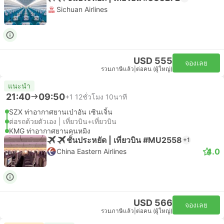
Sichuan Airlines
USD 555
จองเลย
รวมภาษีแล้ว
|
ต่อคน (ผู้ใหญ่)
แนะนำ
21:40
09:50
+1
12ชั่วโมง 10นาที
SZX ท่าอากาศยานเป่าอัน เซินเจิ้น
ต่อรถด้วยตัวเอง | เที่ยวบิน+เที่ยวบิน
KMG ท่าอากาศยานคุนหมิง
ชั้นประหยัด | เที่ยวบิน #MU2558
+1
4.0
China Eastern Airlines
USD 566
จองเลย
รวมภาษีแล้ว
|
ต่อคน (ผู้ใหญ่)