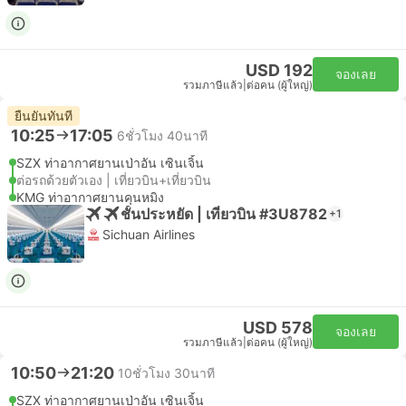
USD 192
จองเลย
รวมภาษีแล้ว
|
ต่อคน (ผู้ใหญ่)
ยืนยันทันที
10:25
17:05
6ชั่วโมง 40นาที
SZX ท่าอากาศยานเป่าอัน เซินเจิ้น
ต่อรถด้วยตัวเอง | เที่ยวบิน+เที่ยวบิน
KMG ท่าอากาศยานคุนหมิง
ชั้นประหยัด | เที่ยวบิน #3U8782
+1
Sichuan Airlines
USD 578
จองเลย
รวมภาษีแล้ว
|
ต่อคน (ผู้ใหญ่)
10:50
21:20
10ชั่วโมง 30นาที
SZX ท่าอากาศยานเป่าอัน เซินเจิ้น