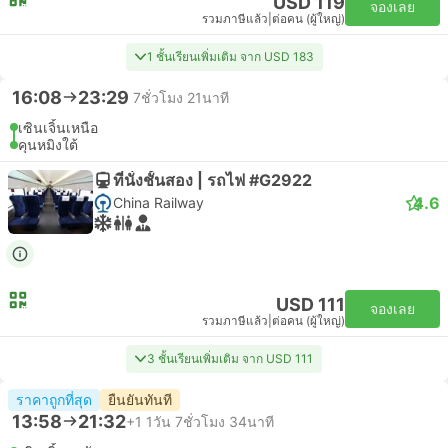
USD 119
จองเลย
รวมภาษีแล้ว
|
ต่อคน (ผู้ใหญ่)
1 ชั้นเรียนเพิ่มเติม จาก USD 183
16:08
23:29
7ชั่วโมง 21นาที
เซินเจิ้นเหนือ
คุนหมิงใต้
ที่นั่งชั้นสอง | รถไฟ #G2922
4.6
China Railway
USD 111
จองเลย
รวมภาษีแล้ว
|
ต่อคน (ผู้ใหญ่)
3 ชั้นเรียนเพิ่มเติม จาก USD 111
ราคาถูกที่สุด
ยืนยันทันที
13:58
21:32
+1
1วัน 7ชั่วโมง 34นาที