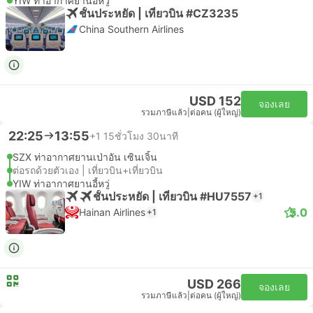
YIW ท่าอากาศยานอี้หวู่
ชั้นประหยัด | เที่ยวบิน #CZ3235
China Southern Airlines
USD 152
จองเลย
รวมภาษีแล้ว
|
ต่อคน (ผู้ใหญ่)
22:25
13:55
+1
15ชั่วโมง 30นาที
SZX ท่าอากาศยานเป่าอัน เซินเจิ้น
ต่อรถด้วยตัวเอง | เที่ยวบิน+เที่ยวบิน
YIW ท่าอากาศยานอี้หวู่
ชั้นประหยัด | เที่ยวบิน #HU7557
+1
5.0
Hainan Airlines
+1
USD 266
จองเลย
รวมภาษีแล้ว
|
ต่อคน (ผู้ใหญ่)