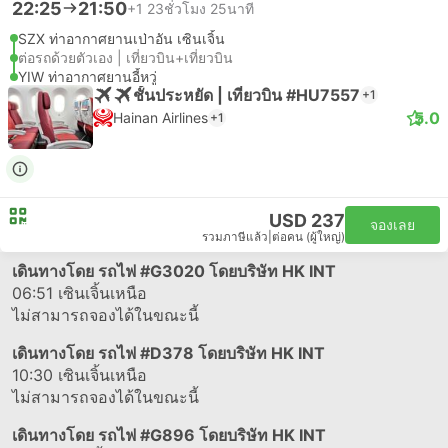
22:25
21:50
+1
23ชั่วโมง 25นาที
SZX ท่าอากาศยานเป่าอัน เซินเจิ้น
ต่อรถด้วยตัวเอง | เที่ยวบิน+เที่ยวบิน
YIW ท่าอากาศยานอี้หวู่
ชั้นประหยัด | เที่ยวบิน #HU7557
+1
5.0
Hainan Airlines
+1
USD 237
จองเลย
รวมภาษีแล้ว
|
ต่อคน (ผู้ใหญ่)
เดินทางโดย รถไฟ
#G3020
โดยบริษัท HK INT
06:51
เซินเจิ้นเหนือ
ไม่สามารถจองได้ในขณะนี้
เดินทางโดย รถไฟ
#D378
โดยบริษัท HK INT
10:30
เซินเจิ้นเหนือ
ไม่สามารถจองได้ในขณะนี้
เดินทางโดย รถไฟ
#G896
โดยบริษัท HK INT