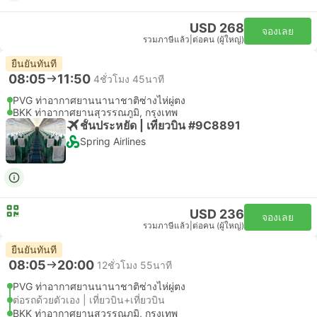
USD 268
จองเลย
รวมภาษีแล้ว
|
ต่อคน (ผู้ใหญ่)
ยืนยันทันที
08:05
11:50
4ชั่วโมง 45นาที
PVG ท่าอากาศยานนานาชาติซ่างไห่ผู่ตง
BKK ท่าอากาศยานสุวรรณภูมิ, กรุงเทพ
ชั้นประหยัด | เที่ยวบิน #9C8891
Spring Airlines
USD 236
จองเลย
รวมภาษีแล้ว
|
ต่อคน (ผู้ใหญ่)
ยืนยันทันที
08:05
20:00
12ชั่วโมง 55นาที
PVG ท่าอากาศยานนานาชาติซ่างไห่ผู่ตง
ต่อรถด้วยตัวเอง | เที่ยวบิน+เที่ยวบิน
BKK ท่าอากาศยานสุวรรณภูมิ, กรุงเทพ