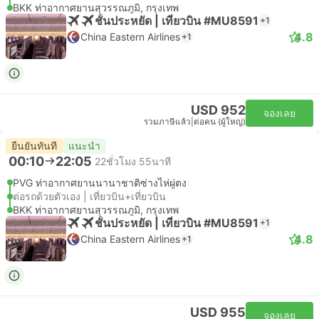
BKK ท่าอากาศยานสุวรรณภูมิ, กรุงเทพ
ชั้นประหยัด | เที่ยวบิน #MU8591
+1
4.8
China Eastern Airlines
+1
USD 952
จองเลย
รวมภาษีแล้ว
|
ต่อคน (ผู้ใหญ่)
ยืนยันทันที
แนะนำ
00:10
22:05
22ชั่วโมง 55นาที
PVG ท่าอากาศยานนานาชาติซ่างไห่ผู่ตง
ต่อรถด้วยตัวเอง | เที่ยวบิน+เที่ยวบิน
BKK ท่าอากาศยานสุวรรณภูมิ, กรุงเทพ
ชั้นประหยัด | เที่ยวบิน #MU8591
+1
4.8
China Eastern Airlines
+1
USD 955
จองเลย