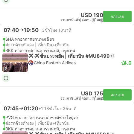
USD 190
จองเลย
รวมภาษีแล้ว
|
ต่อคน (ผู้ใหญ่)
07:40
19:50
13ชั่วโมง 10นาที
SHA ท่าอากาศยานหงเฉียว
ต่อรถด้วยตัวเอง | เที่ยวบิน+เที่ยวบิน
BKK ท่าอากาศยานสุวรรณภูมิ, กรุงเทพ
ชั้นประหยัด | เที่ยวบิน #MU8499
+1
4.0
China Eastern Airlines
USD 175
จองเลย
รวมภาษีแล้ว
|
ต่อคน (ผู้ใหญ่)
07:45
01:20
+1
18ชั่วโมง 35นาที
PVG ท่าอากาศยานนานาชาติซ่างไห่ผู่ตง
ต่อรถด้วยตัวเอง | เที่ยวบิน+เที่ยวบิน
BKK ท่าอากาศยานสุวรรณภูมิ, กรุงเทพ