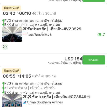
รวมภาษีแล้ว
|
ต่อคน (ผู้ใหญ่)
ยืนยันทันที
02:40
06:10
4ชั่วโมง 30นาที
PVG ท่าอากาศยานนานาชาติซ่างไห่ผู่ตง
BKK ท่าอากาศยานสุวรรณภูมิ, กรุงเทพ
ชั้นประหยัด | เที่ยวบิน #VZ3525
4.7
ไทยเวียดเจ็ทแอร์
USD 154
จองเลย
รวมภาษีแล้ว
|
ต่อคน (ผู้ใหญ่)
ยืนยันทันที
06:55
14:05
8ชั่วโมง 10นาที
PVG ท่าอากาศยานนานาชาติซ่างไห่ผู่ตง
ต่อรถด้วยตัวเอง | เที่ยวบิน+เที่ยวบิน
BKK ท่าอากาศยานสุวรรณภูมิ, กรุงเทพ
ชั้นประหยัด | เที่ยวบิน #CZ3549
+1
China Southern Airlines