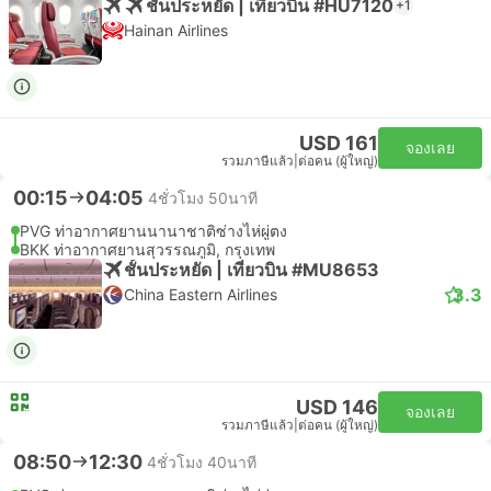
ชั้นประหยัด | เที่ยวบิน #HU7120
+1
Hainan Airlines
USD 161
จองเลย
รวมภาษีแล้ว
|
ต่อคน (ผู้ใหญ่)
00:15
04:05
4ชั่วโมง 50นาที
PVG ท่าอากาศยานนานาชาติซ่างไห่ผู่ตง
BKK ท่าอากาศยานสุวรรณภูมิ, กรุงเทพ
ชั้นประหยัด | เที่ยวบิน #MU8653
3.3
China Eastern Airlines
USD 146
จองเลย
รวมภาษีแล้ว
|
ต่อคน (ผู้ใหญ่)
08:50
12:30
4ชั่วโมง 40นาที