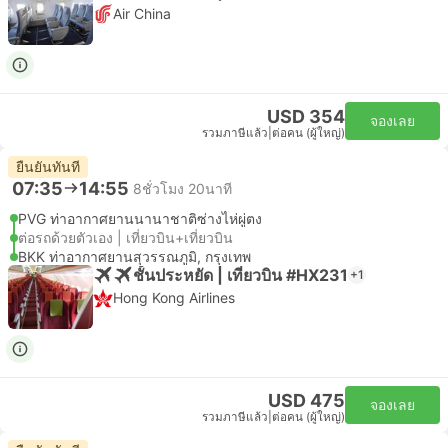
Air China
USD 354
จองเลย
รวมภาษีแล้ว
|
ต่อคน (ผู้ใหญ่)
ยืนยันทันที
07:35
14:55
8ชั่วโมง 20นาที
PVG ท่าอากาศยานนานาชาติซ่างไห่ผู่ตง
ต่อรถด้วยตัวเอง | เที่ยวบิน+เที่ยวบิน
BKK ท่าอากาศยานสุวรรณภูมิ, กรุงเทพ
ชั้นประหยัด | เที่ยวบิน #HX231
+1
Hong Kong Airlines
USD 475
จองเลย
รวมภาษีแล้ว
|
ต่อคน (ผู้ใหญ่)