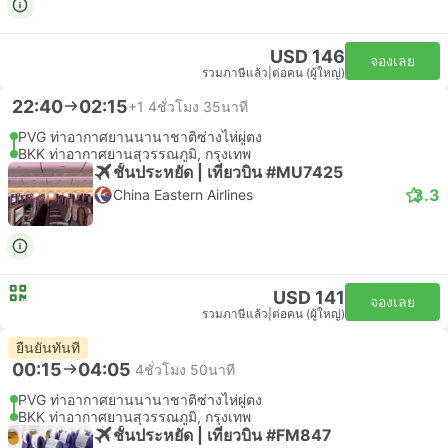
USD 146
จองเลย
รวมภาษีแล้ว
|
ต่อคน (ผู้ใหญ่)
22:40
02:15
+1
4ชั่วโมง 35นาที
PVG ท่าอากาศยานนานาชาติซ่างไห่ผู่ตง
BKK ท่าอากาศยานสุวรรณภูมิ, กรุงเทพ
ชั้นประหยัด | เที่ยวบิน #MU7425
3.3
China Eastern Airlines
USD 141
จองเลย
รวมภาษีแล้ว
|
ต่อคน (ผู้ใหญ่)
ยืนยันทันที
00:15
04:05
4ชั่วโมง 50นาที
PVG ท่าอากาศยานนานาชาติซ่างไห่ผู่ตง
BKK ท่าอากาศยานสุวรรณภูมิ, กรุงเทพ
ชั้นประหยัด | เที่ยวบิน #FM847