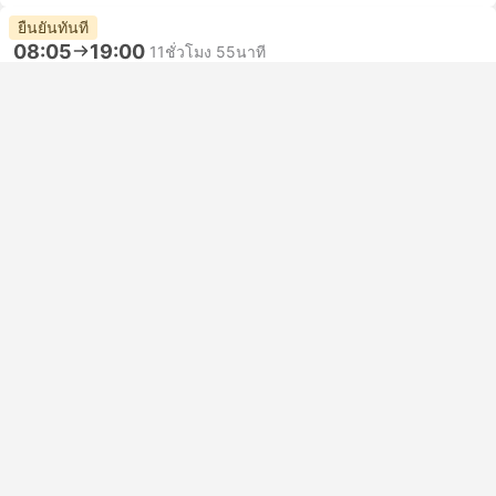
ยืนยันทันที
08:05
19:00
11ชั่วโมง 55นาที
PVG ท่าอากาศยานนานาชาติซ่างไห่ผู่ตง
ต่อรถด้วยตัวเอง | เที่ยวบิน+เที่ยวบิน
BKK ท่าอากาศยานสุวรรณภูมิ, กรุงเทพ
ชั้นประหยัด | เที่ยวบิน #SQ827
+1
5.0
Singapore Airlines
USD 817
จองเลย
รวมภาษีแล้ว
|
ต่อคน (ผู้ใหญ่)
ยืนยันทันที
08:05
08:05
+1
1วัน 1ชั่วโมง
PVG ท่าอากาศยานนานาชาติซ่างไห่ผู่ตง
ต่อรถด้วยตัวเอง | เที่ยวบิน+เที่ยวบิน
BKK ท่าอากาศยานสุวรรณภูมิ, กรุงเทพ
ชั้นประหยัด | เที่ยวบิน #SQ827
+1
5.0
Singapore Airlines