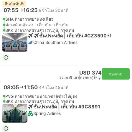
ยืนยันทันที
07:55
16:25
9ชั่วโมง 30นาที
SHA ท่าอากาศยานหงเฉียว
ต่อรถด้วยตัวเอง | เที่ยวบิน+เที่ยวบิน
BKK ท่าอากาศยานสุวรรณภูมิ, กรุงเทพ
ชั้นประหยัด | เที่ยวบิน #CZ3590
+1
China Southern Airlines
USD 374
จองเลย
รวมภาษีแล้ว
|
ต่อคน (ผู้ใหญ่)
08:05
11:50
4ชั่วโมง 45นาที
PVG ท่าอากาศยานนานาชาติซ่างไห่ผู่ตง
BKK ท่าอากาศยานสุวรรณภูมิ, กรุงเทพ
ชั้นประหยัด | เที่ยวบิน #9C8891
Spring Airlines