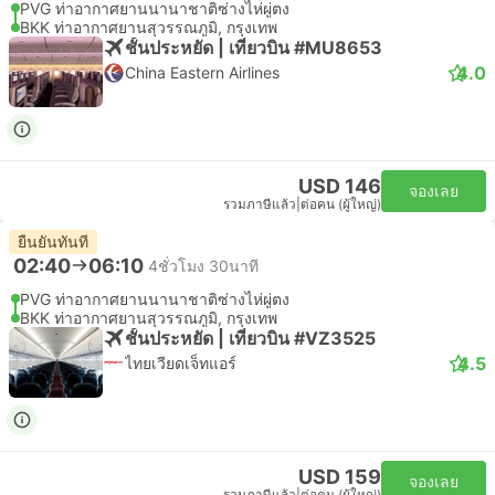
PVG ท่าอากาศยานนานาชาติซ่างไห่ผู่ตง
BKK ท่าอากาศยานสุวรรณภูมิ, กรุงเทพ
ชั้นประหยัด | เที่ยวบิน #MU8653
4.0
China Eastern Airlines
USD 146
จองเลย
รวมภาษีแล้ว
|
ต่อคน (ผู้ใหญ่)
ยืนยันทันที
02:40
06:10
4ชั่วโมง 30นาที
PVG ท่าอากาศยานนานาชาติซ่างไห่ผู่ตง
BKK ท่าอากาศยานสุวรรณภูมิ, กรุงเทพ
ชั้นประหยัด | เที่ยวบิน #VZ3525
4.5
ไทยเวียดเจ็ทแอร์
USD 159
จองเลย