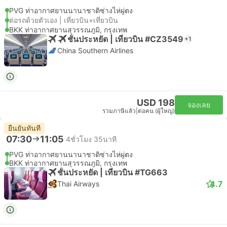
PVG ท่าอากาศยานนานาชาติซ่างไห่ผู่ตง
ต่อรถด้วยตัวเอง | เที่ยวบิน+เที่ยวบิน
BKK ท่าอากาศยานสุวรรณภูมิ, กรุงเทพ
ชั้นประหยัด | เที่ยวบิน #CZ3549
+1
China Southern Airlines
USD 198
จองเลย
รวมภาษีแล้ว
|
ต่อคน (ผู้ใหญ่)
ยืนยันทันที
07:30
11:05
4ชั่วโมง 35นาที
PVG ท่าอากาศยานนานาชาติซ่างไห่ผู่ตง
BKK ท่าอากาศยานสุวรรณภูมิ, กรุงเทพ
ชั้นประหยัด | เที่ยวบิน #TG663
4.7
Thai Airways