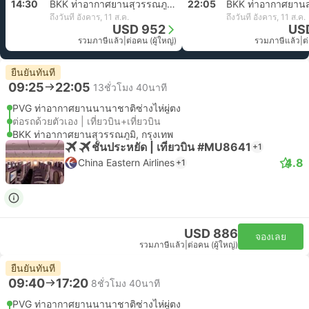
14:30
BKK ท่าอากาศยานสุวรรณภูมิ, กรุงเทพ
22:05
ถึงวันที่ อังคาร, 11 ส.ค.
ถึงวันที่ อังคาร, 11 ส.ค.
USD 952
US
รวมภาษีแล้ว
|
ต่อคน (ผู้ใหญ่)
รวมภาษีแล้ว
|
ต
ยืนยันทันที
09:25
22:05
13ชั่วโมง 40นาที
PVG ท่าอากาศยานนานาชาติซ่างไห่ผู่ตง
ต่อรถด้วยตัวเอง | เที่ยวบิน+เที่ยวบิน
BKK ท่าอากาศยานสุวรรณภูมิ, กรุงเทพ
ชั้นประหยัด | เที่ยวบิน #MU8641
+1
4.8
China Eastern Airlines
+1
USD 886
จองเลย
รวมภาษีแล้ว
|
ต่อคน (ผู้ใหญ่)
ยืนยันทันที
09:40
17:20
8ชั่วโมง 40นาที
PVG ท่าอากาศยานนานาชาติซ่างไห่ผู่ตง