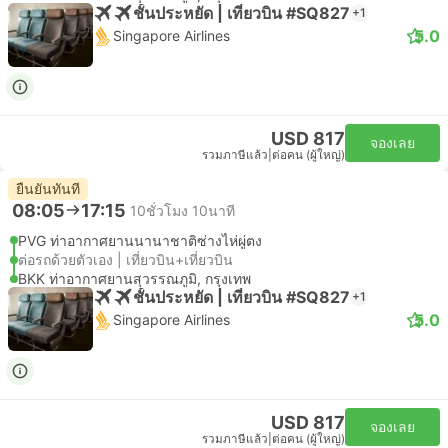
ชั้นประหยัด | เที่ยวบิน #SQ827
+1
5.0
Singapore Airlines
USD 817
จองเลย
รวมภาษีแล้ว
|
ต่อคน (ผู้ใหญ่)
ยืนยันทันที
08:05
17:15
10ชั่วโมง 10นาที
PVG ท่าอากาศยานนานาชาติซ่างไห่ผู่ตง
ต่อรถด้วยตัวเอง | เที่ยวบิน+เที่ยวบิน
BKK ท่าอากาศยานสุวรรณภูมิ, กรุงเทพ
ชั้นประหยัด | เที่ยวบิน #SQ827
+1
5.0
Singapore Airlines
USD 817
จองเลย
รวมภาษีแล้ว
|
ต่อคน (ผู้ใหญ่)