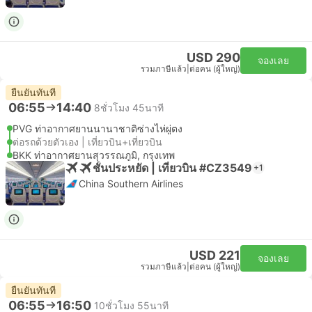
USD 290
จองเลย
รวมภาษีแล้ว
|
ต่อคน (ผู้ใหญ่)
ยืนยันทันที
06:55
14:40
8ชั่วโมง 45นาที
PVG ท่าอากาศยานนานาชาติซ่างไห่ผู่ตง
ต่อรถด้วยตัวเอง | เที่ยวบิน+เที่ยวบิน
BKK ท่าอากาศยานสุวรรณภูมิ, กรุงเทพ
ชั้นประหยัด | เที่ยวบิน #CZ3549
+1
China Southern Airlines
USD 221
จองเลย
รวมภาษีแล้ว
|
ต่อคน (ผู้ใหญ่)
ยืนยันทันที
06:55
16:50
10ชั่วโมง 55นาที