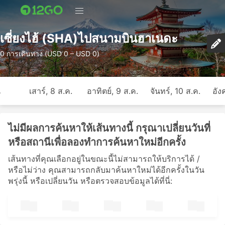
เซี่ยงไฮ้ (SHA)ไปสนามบินฮาเนดะ
0 การเดินทาง (USD 0 – USD 0)
ี
เสาร์, 8 ส.ค.
อาทิตย์, 9 ส.ค.
จันทร์, 10 ส.ค.
อัง
ไม่มีผลการค้นหาให้เส้นทางนี้ กรุณาเปลี่ยนวันที่
หรือสถานีเพื่อลองทำการค้นหาใหม่อีกครั้ง
เส้นทางที่คุณเลือกอยู่ในขณะนี้ไม่สามารถให้บริการได้ /
หรือไม่ว่าง คุณสามารถกลับมาค้นหาใหม่ได้อีกครั้งในวัน
พรุ่งนี้ หรือเปลี่ยนวัน หรือตรวจสอบข้อมูลได้ที่นี่: