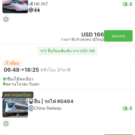
4.6
HK INT
USD 166
จองเลย
รวมภาษีแล้ว
|
ต่อคน (ผู้ใหญ่)
3 ชั้นเรียนเพิ่มเติม จาก USD 166
เร็วที่สุด
06:48
16:25
9ชั่วโมง 37นาที
เซี่ยงไฮ้หงเฉียว
หลานโจวตะวันตก
คลาสยอดนิยม
ยืน | รถไฟ #G464
4.6
China Railway