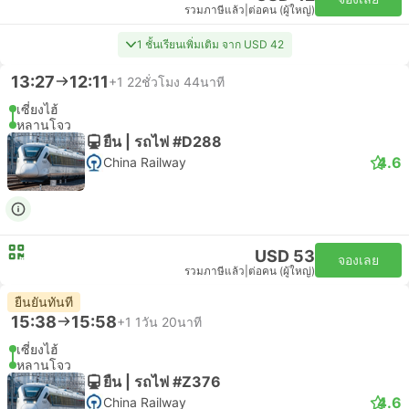
รวมภาษีแล้ว
|
ต่อคน (ผู้ใหญ่)
1 ชั้นเรียนเพิ่มเติม จาก USD 42
13:27
12:11
+1
22ชั่วโมง 44นาที
เซี่ยงไฮ้
หลานโจว
ยืน | รถไฟ #D288
4.6
China Railway
USD 53
จองเลย
รวมภาษีแล้ว
|
ต่อคน (ผู้ใหญ่)
ยืนยันทันที
15:38
15:58
+1
1วัน 20นาที
เซี่ยงไฮ้
หลานโจว
ยืน | รถไฟ #Z376
4.6
China Railway