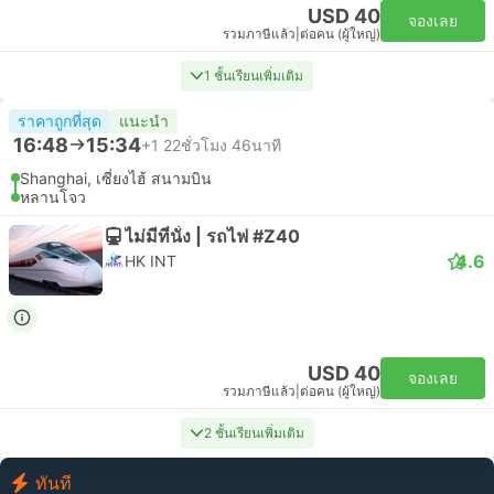
USD 40
จองเลย
รวมภาษีแล้ว
|
ต่อคน (ผู้ใหญ่)
1 ชั้นเรียนเพิ่มเติม
ราคาถูกที่สุด
แนะนำ
16:48
15:34
+1
22ชั่วโมง 46นาที
Shanghai, เซี่ยงไฮ้ สนามบิน
หลานโจว
ไม่มีที่นั่ง | รถไฟ #Z40
4.6
HK INT
USD 40
จองเลย
รวมภาษีแล้ว
|
ต่อคน (ผู้ใหญ่)
2 ชั้นเรียนเพิ่มเติม
ทันที