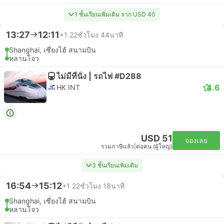
1 ชั้นเรียนเพิ่มเติม จาก USD 40
13:27
12:11
+1
22ชั่วโมง 44นาที
Shanghai, เซี่ยงไฮ้ สนามบิน
หลานโจว
ไม่มีที่นั่ง | รถไฟ #D288
4.6
HK INT
USD 51
จองเลย
รวมภาษีแล้ว
|
ต่อคน (ผู้ใหญ่)
3 ชั้นเรียนเพิ่มเติม
16:54
15:12
+1
22ชั่วโมง 18นาที
Shanghai, เซี่ยงไฮ้ สนามบิน
หลานโจว