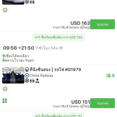
USD 163
จองเลย
รวมภาษีแล้ว
|
ต่อคน (ผู้ใหญ่)
3 ชั้นเรียนเพิ่มเติม จาก USD 163
09:56
21:50
11ชั่วโมง 54นาที
เซี่ยงไฮ้หงเฉียว
หลานโจวตะวันตก
ที่นั่งชั้นสอง | รถไฟ #G1979
4.6
China Railway
USD 151
จองเลย
รวมภาษีแล้ว
|
ต่อคน (ผู้ใหญ่)
3 ชั้นเรียนเพิ่มเติม จาก USD 151