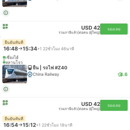
USD 42
จองเลย
รวมภาษีแล้ว
|
ต่อคน (ผู้ใหญ่)
ยืนยันทันที
16:48
15:34
+1
22ชั่วโมง 46นาที
เซี่ยงไฮ้
หลานโจว
ยืน | รถไฟ #Z40
4.6
China Railway
USD 42
จองเลย
รวมภาษีแล้ว
|
ต่อคน (ผู้ใหญ่)
ยืนยันทันที
16:54
15:12
+1
22ชั่วโมง 18นาที