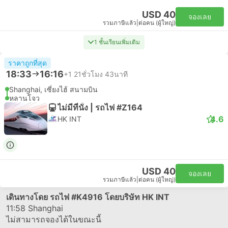
USD 40
จองเลย
รวมภาษีแล้ว
|
ต่อคน (ผู้ใหญ่)
1 ชั้นเรียนเพิ่มเติม
ราคาถูกที่สุด
18:33
16:16
+1
21ชั่วโมง 43นาที
Shanghai, เซี่ยงไฮ้ สนามบิน
หลานโจว
ไม่มีที่นั่ง | รถไฟ #Z164
4.6
HK INT
USD 40
จองเลย
รวมภาษีแล้ว
|
ต่อคน (ผู้ใหญ่)
เดินทางโดย รถไฟ
#K4916
โดยบริษัท HK INT
11:58
Shanghai
ไม่สามารถจองได้ในขณะนี้