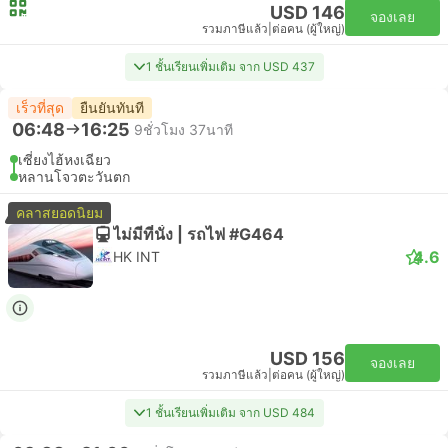
USD 146
จองเลย
รวมภาษีแล้ว
|
ต่อคน (ผู้ใหญ่)
1 ชั้นเรียนเพิ่มเติม จาก USD 437
เร็วที่สุด
ยืนยันทันที
06:48
16:25
9ชั่วโมง 37นาที
เซี่ยงไฮ้หงเฉียว
หลานโจวตะวันตก
คลาสยอดนิยม
ไม่มีที่นั่ง | รถไฟ #G464
4.6
HK INT
USD 156
จองเลย
รวมภาษีแล้ว
|
ต่อคน (ผู้ใหญ่)
1 ชั้นเรียนเพิ่มเติม จาก USD 484