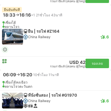
รวมภาษีแล้ว
|
ต่อคน (ผู้ใหญ่)
ยืนยันทันที
18:33
16:16
+1
21ชั่วโมง 43นาที
เซี่ยงไฮ้
หลานโจว
ยืน | รถไฟ #Z164
4.6
China Railway
USD 42
จองเลย
รวมภาษีแล้ว
|
ต่อคน (ผู้ใหญ่)
06:09
16:20
10ชั่วโมง 11นาที
เซี่ยงไฮ้หงเฉียว
หลานโจวตะวันตก
ที่นั่งชั้นสอง | รถไฟ #G1970
4.6
China Railway