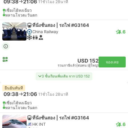
09:38
21:06
11ชั่วโมง 28นาที
เซี่ยงไฮ้หงเฉียว
หลานโจวตะวันตก
ที่นั่งชั้นสอง | รถไฟ #G3164
4.6
China Railway
USD 152
จองเลย
รวมภาษีแล้ว
|
ต่อคน (ผู้ใหญ่)
3 ชั้นเรียนเพิ่มเติม จาก USD 152
ยืนยันทันที
09:38
21:06
11ชั่วโมง 28นาที
เซี่ยงไฮ้หงเฉียว
หลานโจวตะวันตก
ที่นั่งชั้นสอง | รถไฟ #G3164
4.6
HK INT