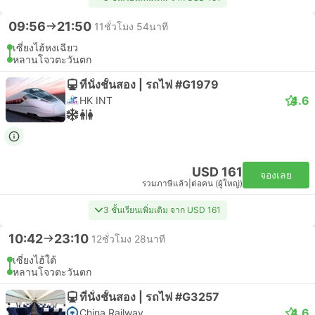
09:56
21:50
11ชั่วโมง 54นาที
เซี่ยงไฮ้หงเฉียว
หลานโจวตะวันตก
ที่นั่งชั้นสอง | รถไฟ #G1979
4.6
HK INT
USD 161
จองเลย
รวมภาษีแล้ว
|
ต่อคน (ผู้ใหญ่)
3 ชั้นเรียนเพิ่มเติม จาก USD 161
10:42
23:10
12ชั่วโมง 28นาที
เซี่ยงไฮ้ใต้
หลานโจวตะวันตก
ที่นั่งชั้นสอง | รถไฟ #G3257
4.6
China Railway