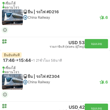
เซี่ยงไฮ้
หลานโจว
ยืน | รถไฟ #D216
4.6
China Railway
USD 53
จองเลย
รวมภาษีแล้ว
|
ต่อคน (ผู้ใหญ่)
ยืนยันทันที
17:46
15:44
+1
21ชั่วโมง 58นาที
เซี่ยงไฮ้
หลานโจว
ยืน | รถไฟ #Z304
4.6
China Railway
USD 42
จองเลย