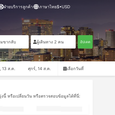
ฝ่ายบริการลูกค้า
ภาษาไทย
$•USD
ิ่มขากลับ
ผู้เดินทาง 2 คน
อัปเดต
, 13 ส.ค.
ศุกร์, 14 ส.ค.
เลือกวันที่
ี้ หรือเปลี่ยนวัน หรือตรวจสอบข้อมูลได้ที่นี่: