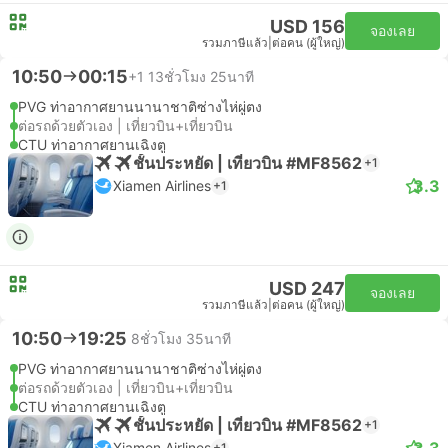
USD 156
จองเลย
รวมภาษีแล้ว
|
ต่อคน (ผู้ใหญ่)
10:50
00:15
+1
13ชั่วโมง 25นาที
PVG ท่าอากาศยานนานาชาติซ่างไห่ผู่ตง
ต่อรถด้วยตัวเอง | เที่ยวบิน+เที่ยวบิน
CTU ท่าอากาศยานเฉิงตู
ชั้นประหยัด | เที่ยวบิน #MF8562
+1
3.3
Xiamen Airlines
+1
USD 247
จองเลย
รวมภาษีแล้ว
|
ต่อคน (ผู้ใหญ่)
10:50
19:25
8ชั่วโมง 35นาที
PVG ท่าอากาศยานนานาชาติซ่างไห่ผู่ตง
ต่อรถด้วยตัวเอง | เที่ยวบิน+เที่ยวบิน
CTU ท่าอากาศยานเฉิงตู
ชั้นประหยัด | เที่ยวบิน #MF8562
+1
3.3
Xiamen Airlines
+1