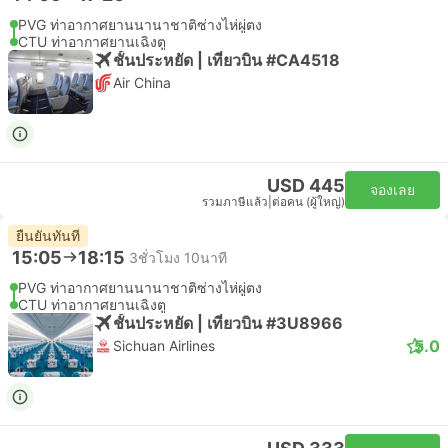
PVG ท่าอากาศยานนานาชาติซ่างไห่ผู่ตง
CTU ท่าอากาศยานเฉิงตู
ชั้นประหยัด | เที่ยวบิน #CA4518
Air China
USD 445
จองเลย
รวมภาษีแล้ว
|
ต่อคน (ผู้ใหญ่)
ยืนยันทันที
15:05
18:15
3ชั่วโมง 10นาที
PVG ท่าอากาศยานนานาชาติซ่างไห่ผู่ตง
CTU ท่าอากาศยานเฉิงตู
ชั้นประหยัด | เที่ยวบิน #3U8966
5.0
Sichuan Airlines