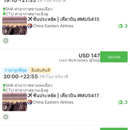
19:10
21:55
2ชั่วโมง 45นาที
SHA ท่าอากาศยานหงเฉียว
CTU ท่าอากาศยานเฉิงตู
ชั้นประหยัด | เที่ยวบิน #MU5415
3.3
China Eastern Airlines
USD 147
จองเลย
รวมภาษีแล้ว
|
ต่อคน (ผู้ใหญ่)
ราคาถูกที่สุด
ยืนยันทันที
20:00
22:55
2ชั่วโมง 55นาที
SHA ท่าอากาศยานหงเฉียว
CTU ท่าอากาศยานเฉิงตู
ชั้นประหยัด | เที่ยวบิน #MU5417
3.3
China Eastern Airlines