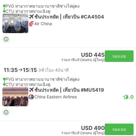
PVG ท่าอากาศยานนานาชาติซ่างไห่ผู่ตง
CTU ท่าอากาศยานเฉิงตู
ชั้นประหยัด | เที่ยวบิน #CA4504
Air China
USD 445
จองเลย
รวมภาษีแล้ว
|
ต่อคน (ผู้ใหญ่)
11:35
15:15
3ชั่วโมง 40นาที
PVG ท่าอากาศยานนานาชาติซ่างไห่ผู่ตง
CTU ท่าอากาศยานเฉิงตู
ชั้นประหยัด | เที่ยวบิน #MU5419
4.0
China Eastern Airlines
USD 490
จองเลย
รวมภาษีแล้ว
|
ต่อคน (ผู้ใหญ่)