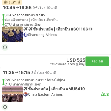
ยืนยันทันที
10:45
19:55
9ชั่วโมง 10นาที
SHA ท่าอากาศยานหงเฉียว
ต่อรถด้วยตัวเอง | เที่ยวบิน+เที่ยวบิน
CTU ท่าอากาศยานเฉิงตู
ชั้นประหยัด | เที่ยวบิน #SC1166
+1
Shandong Airlines
USD 525
จองเลย
รวมภาษีแล้ว
|
ต่อคน (ผู้ใหญ่)
11:35
15:15
3ชั่วโมง 40นาที
PVG ท่าอากาศยานนานาชาติซ่างไห่ผู่ตง
CTU ท่าอากาศยานเฉิงตู
ชั้นประหยัด | เที่ยวบิน #MU5419
3.3
China Eastern Airlines