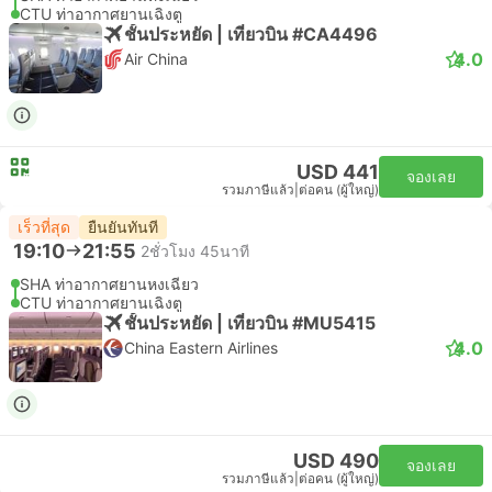
CTU ท่าอากาศยานเฉิงตู
ชั้นประหยัด | เที่ยวบิน #CA4496
4.0
Air China
USD 441
จองเลย
รวมภาษีแล้ว
|
ต่อคน (ผู้ใหญ่)
เร็วที่สุด
ยืนยันทันที
19:10
21:55
2ชั่วโมง 45นาที
SHA ท่าอากาศยานหงเฉียว
CTU ท่าอากาศยานเฉิงตู
ชั้นประหยัด | เที่ยวบิน #MU5415
4.0
China Eastern Airlines
USD 490
จองเลย
รวมภาษีแล้ว
|
ต่อคน (ผู้ใหญ่)