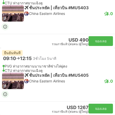
CTU ท่าอากาศยานเฉิงตู
ชั้นประหยัด | เที่ยวบิน #MU5403
4.0
China Eastern Airlines
USD 490
จองเลย
รวมภาษีแล้ว
|
ต่อคน (ผู้ใหญ่)
ยืนยันทันที
09:10
12:15
3ชั่วโมง 5นาที
PVG ท่าอากาศยานนานาชาติซ่างไห่ผู่ตง
CTU ท่าอากาศยานเฉิงตู
ชั้นประหยัด | เที่ยวบิน #MU5405
4.0
China Eastern Airlines
USD 1267
จองเลย
รวมภาษีแล้ว
|
ต่อคน (ผู้ใหญ่)