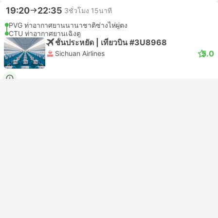
19:20
22:35
3ชั่วโมง 15นาที
PVG ท่าอากาศยานนานาชาติซ่างไห่ผู่ตง
CTU ท่าอากาศยานเฉิงตู
ชั้นประหยัด | เที่ยวบิน #3U8968
5.0
Sichuan Airlines
USD 333
จองเลย
รวมภาษีแล้ว
|
ต่อคน (ผู้ใหญ่)
ยืนยันทันที
19:30
23:00
3ชั่วโมง 30นาที
PVG ท่าอากาศยานนานาชาติซ่างไห่ผู่ตง
CTU ท่าอากาศยานเฉิงตู
ชั้นประหยัด | เที่ยวบิน #CA4510
4.0
Air China