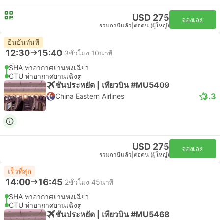
USD 275
จองเลย
รวมภาษีแล้ว
|
ต่อคน (ผู้ใหญ่)
ยืนยันทันที
12:30
15:40
3ชั่วโมง 10นาที
SHA ท่าอากาศยานหงเฉียว
CTU ท่าอากาศยานเฉิงตู
ชั้นประหยัด | เที่ยวบิน #MU5409
3.3
China Eastern Airlines
USD 275
จองเลย
รวมภาษีแล้ว
|
ต่อคน (ผู้ใหญ่)
เร็วที่สุด
14:00
16:45
2ชั่วโมง 45นาที
SHA ท่าอากาศยานหงเฉียว
CTU ท่าอากาศยานเฉิงตู
ชั้นประหยัด | เที่ยวบิน #MU5468