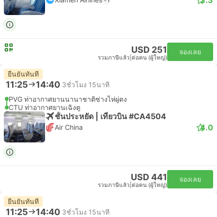
USD 251
จองเลย
รวมภาษีแล้ว
|
ต่อคน (ผู้ใหญ่)
ยืนยันทันที
11:25
14:40
3ชั่วโมง 15นาที
PVG ท่าอากาศยานนานาชาติซ่างไห่ผู่ตง
CTU ท่าอากาศยานเฉิงตู
ชั้นประหยัด | เที่ยวบิน #CA4504
4.0
Air China
USD 441
จองเลย
รวมภาษีแล้ว
|
ต่อคน (ผู้ใหญ่)
ยืนยันทันที
11:25
14:40
3ชั่วโมง 15นาที