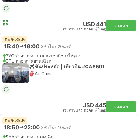
USD 441
จองเลย
รวมภาษีแล้ว
|
ต่อคน (ผู้ใหญ่)
ยืนยันทันที
15:40
19:00
3ชั่วโมง 20นาที
PVG ท่าอากาศยานนานาชาติซ่างไห่ผู่ตง
CTU ท่าอากาศยานเฉิงตู
ชั้นประหยัด | เที่ยวบิน #CA8591
Air China
USD 445
จองเลย
รวมภาษีแล้ว
|
ต่อคน (ผู้ใหญ่)
ยืนยันทันที
18:50
22:00
3ชั่วโมง 10นาที
SHA ท่าอากาศยานหงเฉียว