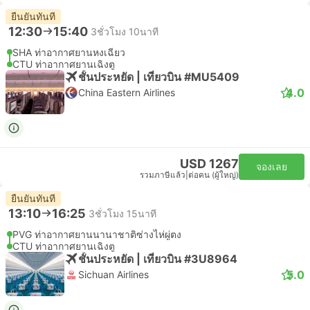
ยืนยันทันที
12:30
15:40
3ชั่วโมง 10นาที
SHA ท่าอากาศยานหงเฉียว
CTU ท่าอากาศยานเฉิงตู
ชั้นประหยัด | เที่ยวบิน #MU5409
4.0
China Eastern Airlines
USD 1267
จองเลย
รวมภาษีแล้ว
|
ต่อคน (ผู้ใหญ่)
ยืนยันทันที
13:10
16:25
3ชั่วโมง 15นาที
PVG ท่าอากาศยานนานาชาติซ่างไห่ผู่ตง
CTU ท่าอากาศยานเฉิงตู
ชั้นประหยัด | เที่ยวบิน #3U8964
5.0
Sichuan Airlines