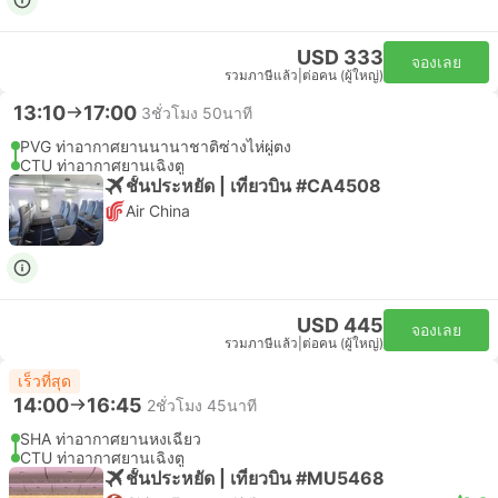
USD 333
จองเลย
รวมภาษีแล้ว
|
ต่อคน (ผู้ใหญ่)
13:10
17:00
3ชั่วโมง 50นาที
PVG ท่าอากาศยานนานาชาติซ่างไห่ผู่ตง
CTU ท่าอากาศยานเฉิงตู
ชั้นประหยัด | เที่ยวบิน #CA4508
Air China
USD 445
จองเลย
รวมภาษีแล้ว
|
ต่อคน (ผู้ใหญ่)
เร็วที่สุด
14:00
16:45
2ชั่วโมง 45นาที
SHA ท่าอากาศยานหงเฉียว
CTU ท่าอากาศยานเฉิงตู
ชั้นประหยัด | เที่ยวบิน #MU5468