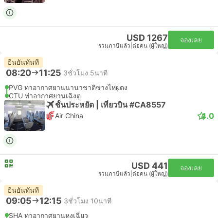
USD 1267
จองเลย
รวมภาษีแล้ว
|
ต่อคน (ผู้ใหญ่)
ยืนยันทันที
08:20
11:25
3ชั่วโมง 5นาที
PVG ท่าอากาศยานนานาชาติซ่างไห่ผู่ตง
CTU ท่าอากาศยานเฉิงตู
ชั้นประหยัด | เที่ยวบิน #CA8557
4.0
Air China
USD 441
จองเลย
รวมภาษีแล้ว
|
ต่อคน (ผู้ใหญ่)
ยืนยันทันที
09:05
12:15
3ชั่วโมง 10นาที
SHA ท่าอากาศยานหงเฉียว