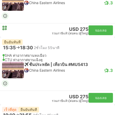
3.3
China Eastern Airlines
USD 275
จองเลย
รวมภาษีแล้ว
|
ต่อคน (ผู้ใหญ่)
ยืนยันทันที
15:35
18:30
2ชั่วโมง 55นาที
SHA ท่าอากาศยานหงเฉียว
CTU ท่าอากาศยานเฉิงตู
ชั้นประหยัด | เที่ยวบิน #MU5413
3.3
China Eastern Airlines
USD 275
จองเลย
รวมภาษีแล้ว
|
ต่อคน (ผู้ใหญ่)
เร็วที่สุด
ยืนยันทันที