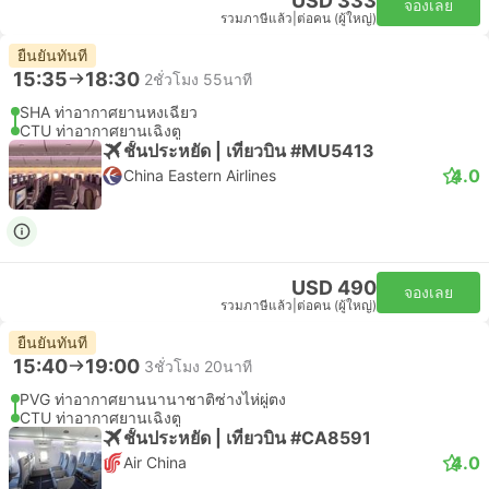
USD 333
จองเลย
รวมภาษีแล้ว
|
ต่อคน (ผู้ใหญ่)
ยืนยันทันที
15:35
18:30
2ชั่วโมง 55นาที
SHA ท่าอากาศยานหงเฉียว
CTU ท่าอากาศยานเฉิงตู
ชั้นประหยัด | เที่ยวบิน #MU5413
4.0
China Eastern Airlines
USD 490
จองเลย
รวมภาษีแล้ว
|
ต่อคน (ผู้ใหญ่)
ยืนยันทันที
15:40
19:00
3ชั่วโมง 20นาที
PVG ท่าอากาศยานนานาชาติซ่างไห่ผู่ตง
CTU ท่าอากาศยานเฉิงตู
ชั้นประหยัด | เที่ยวบิน #CA8591
4.0
Air China