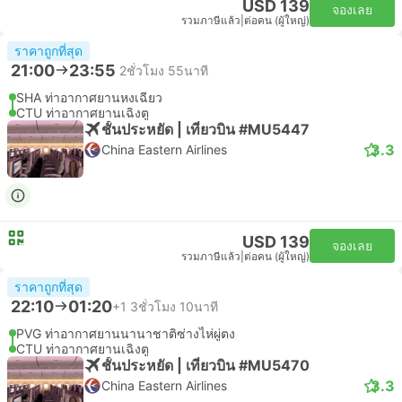
USD 139
จองเลย
รวมภาษีแล้ว
|
ต่อคน (ผู้ใหญ่)
ราคาถูกที่สุด
21:00
23:55
2ชั่วโมง 55นาที
SHA ท่าอากาศยานหงเฉียว
CTU ท่าอากาศยานเฉิงตู
ชั้นประหยัด | เที่ยวบิน #MU5447
3.3
China Eastern Airlines
USD 139
จองเลย
รวมภาษีแล้ว
|
ต่อคน (ผู้ใหญ่)
ราคาถูกที่สุด
22:10
01:20
+1
3ชั่วโมง 10นาที
PVG ท่าอากาศยานนานาชาติซ่างไห่ผู่ตง
CTU ท่าอากาศยานเฉิงตู
ชั้นประหยัด | เที่ยวบิน #MU5470
3.3
China Eastern Airlines