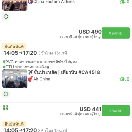
4.0
China Eastern Airlines
USD 490
จองเลย
รวมภาษีแล้ว
|
ต่อคน (ผู้ใหญ่)
ยืนยันทันที
14:05
17:20
3ชั่วโมง 15นาที
PVG ท่าอากาศยานนานาชาติซ่างไห่ผู่ตง
CTU ท่าอากาศยานเฉิงตู
ชั้นประหยัด | เที่ยวบิน #CA4518
4.0
Air China
USD 441
จองเลย
รวมภาษีแล้ว
|
ต่อคน (ผู้ใหญ่)
ยืนยันทันที
14:05
17:20
3ชั่วโมง 15นาที