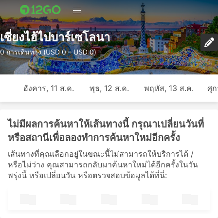
เซี่ยงไฮ้ไปบาร์เซโลนา
0 การเดินทาง (USD 0 – USD 0)
อังคาร, 11 ส.ค.
พุธ, 12 ส.ค.
พฤหัส, 13 ส.ค.
ศุก
ไม่มีผลการค้นหาให้เส้นทางนี้ กรุณาเปลี่ยนวันที่
หรือสถานีเพื่อลองทำการค้นหาใหม่อีกครั้ง
เส้นทางที่คุณเลือกอยู่ในขณะนี้ไม่สามารถให้บริการได้ /
หรือไม่ว่าง คุณสามารถกลับมาค้นหาใหม่ได้อีกครั้งในวัน
พรุ่งนี้ หรือเปลี่ยนวัน หรือตรวจสอบข้อมูลได้ที่นี่: