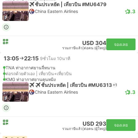
ชั้นประหยัด | เที่ยวบิน #MU6479
3.3
China Eastern Airlines
USD 304
จองเลย
รวมภาษีแล้ว
|
ต่อคน (ผู้ใหญ่)
13:05
22:15
9ชั่วโมง 10นาที
TNA ท่าอากาศยานจี่หนาน
ต่อรถด้วยตัวเอง | เที่ยวบิน+เที่ยวบิน
KMG ท่าอากาศยานคุนหมิง
ชั้นประหยัด | เที่ยวบิน #MU6313
+1
3.3
China Eastern Airlines
USD 293
จองเลย
รวมภาษีแล้ว
|
ต่อคน (ผู้ใหญ่)