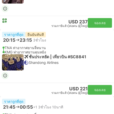
USD 237
จองเลย
รวมภาษีแล้ว
|
ต่อคน (ผู้ใหญ่)
ราคาถูกที่สุด
ยืนยันทันที
20:15
23:15
3ชั่วโมง
TNA ท่าอากาศยานจี่หนาน
KMG ท่าอากาศยานคุนหมิง
ชั้นประหยัด | เที่ยวบิน #SC8841
Shandong Airlines
USD 221
จองเลย
รวมภาษีแล้ว
|
ต่อคน (ผู้ใหญ่)
ราคาถูกที่สุด
21:45
00:55
+1
3ชั่วโมง 10นาที