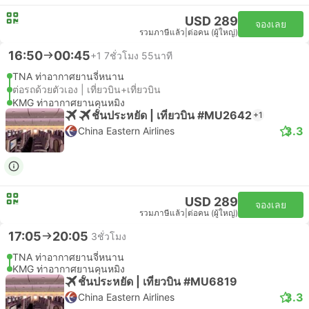
USD 289
จองเลย
รวมภาษีแล้ว
|
ต่อคน (ผู้ใหญ่)
16:50
00:45
+1
7ชั่วโมง 55นาที
TNA ท่าอากาศยานจี่หนาน
ต่อรถด้วยตัวเอง | เที่ยวบิน+เที่ยวบิน
KMG ท่าอากาศยานคุนหมิง
ชั้นประหยัด | เที่ยวบิน #MU2642
+1
3.3
China Eastern Airlines
USD 289
จองเลย
รวมภาษีแล้ว
|
ต่อคน (ผู้ใหญ่)
17:05
20:05
3ชั่วโมง
TNA ท่าอากาศยานจี่หนาน
KMG ท่าอากาศยานคุนหมิง
ชั้นประหยัด | เที่ยวบิน #MU6819
3.3
China Eastern Airlines