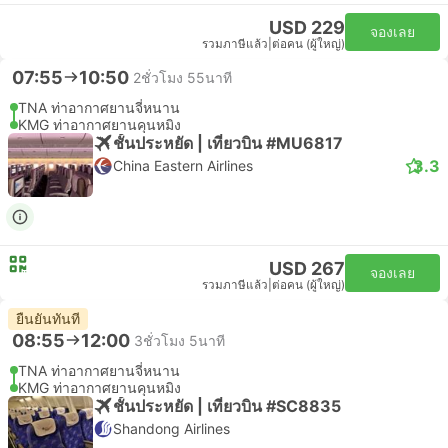
USD 229
จองเลย
รวมภาษีแล้ว
|
ต่อคน (ผู้ใหญ่)
07:55
10:50
2ชั่วโมง 55นาที
TNA ท่าอากาศยานจี่หนาน
KMG ท่าอากาศยานคุนหมิง
ชั้นประหยัด | เที่ยวบิน #MU6817
3.3
China Eastern Airlines
USD 267
จองเลย
รวมภาษีแล้ว
|
ต่อคน (ผู้ใหญ่)
ยืนยันทันที
08:55
12:00
3ชั่วโมง 5นาที
TNA ท่าอากาศยานจี่หนาน
KMG ท่าอากาศยานคุนหมิง
ชั้นประหยัด | เที่ยวบิน #SC8835
Shandong Airlines