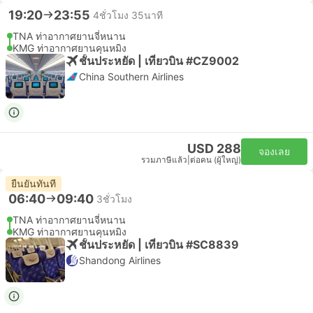
19:20
23:55
4ชั่วโมง 35นาที
TNA ท่าอากาศยานจี่หนาน
KMG ท่าอากาศยานคุนหมิง
ชั้นประหยัด | เที่ยวบิน #CZ9002
China Southern Airlines
USD 288
จองเลย
รวมภาษีแล้ว
|
ต่อคน (ผู้ใหญ่)
ยืนยันทันที
06:40
09:40
3ชั่วโมง
TNA ท่าอากาศยานจี่หนาน
KMG ท่าอากาศยานคุนหมิง
ชั้นประหยัด | เที่ยวบิน #SC8839
Shandong Airlines