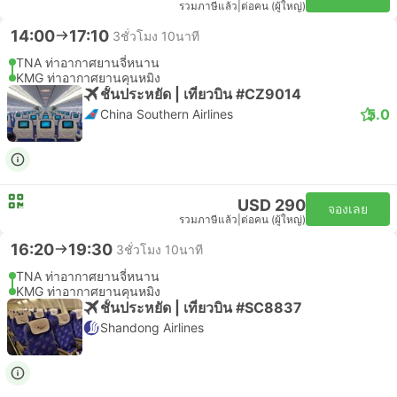
รวมภาษีแล้ว
|
ต่อคน (ผู้ใหญ่)
14:00
17:10
3ชั่วโมง 10นาที
TNA ท่าอากาศยานจี่หนาน
KMG ท่าอากาศยานคุนหมิง
ชั้นประหยัด | เที่ยวบิน #CZ9014
5.0
China Southern Airlines
USD 290
จองเลย
รวมภาษีแล้ว
|
ต่อคน (ผู้ใหญ่)
16:20
19:30
3ชั่วโมง 10นาที
TNA ท่าอากาศยานจี่หนาน
KMG ท่าอากาศยานคุนหมิง
ชั้นประหยัด | เที่ยวบิน #SC8837
Shandong Airlines