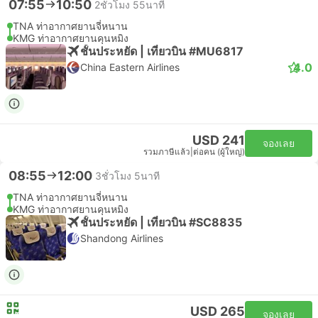
07:55
10:50
2ชั่วโมง 55นาที
TNA ท่าอากาศยานจี่หนาน
KMG ท่าอากาศยานคุนหมิง
ชั้นประหยัด | เที่ยวบิน #MU6817
4.0
China Eastern Airlines
USD 241
จองเลย
รวมภาษีแล้ว
|
ต่อคน (ผู้ใหญ่)
08:55
12:00
3ชั่วโมง 5นาที
TNA ท่าอากาศยานจี่หนาน
KMG ท่าอากาศยานคุนหมิง
ชั้นประหยัด | เที่ยวบิน #SC8835
Shandong Airlines
USD 265
จองเลย