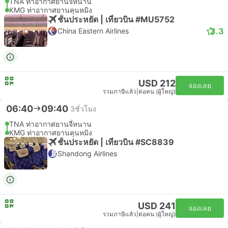
TNA ท่าอากาศยานจี่หนาน
KMG ท่าอากาศยานคุนหมิง
ชั้นประหยัด | เที่ยวบิน #MU5752
3.3
China Eastern Airlines
USD 212
จองเลย
รวมภาษีแล้ว
|
ต่อคน (ผู้ใหญ่)
06:40
09:40
3ชั่วโมง
TNA ท่าอากาศยานจี่หนาน
KMG ท่าอากาศยานคุนหมิง
ชั้นประหยัด | เที่ยวบิน #SC8839
Shandong Airlines
USD 241
จองเลย
รวมภาษีแล้ว
|
ต่อคน (ผู้ใหญ่)