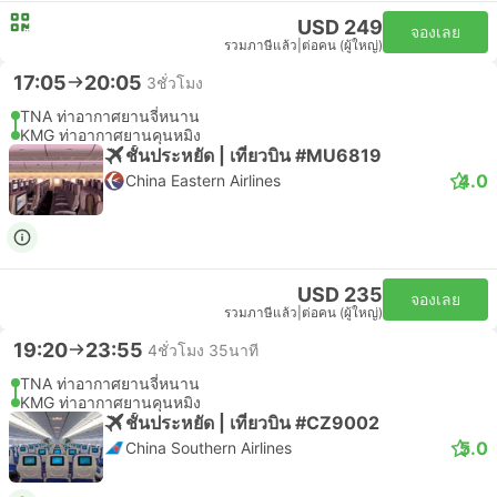
USD 249
จองเลย
รวมภาษีแล้ว
|
ต่อคน (ผู้ใหญ่)
17:05
20:05
3ชั่วโมง
TNA ท่าอากาศยานจี่หนาน
KMG ท่าอากาศยานคุนหมิง
ชั้นประหยัด | เที่ยวบิน #MU6819
4.0
China Eastern Airlines
USD 235
จองเลย
รวมภาษีแล้ว
|
ต่อคน (ผู้ใหญ่)
19:20
23:55
4ชั่วโมง 35นาที
TNA ท่าอากาศยานจี่หนาน
KMG ท่าอากาศยานคุนหมิง
ชั้นประหยัด | เที่ยวบิน #CZ9002
5.0
China Southern Airlines