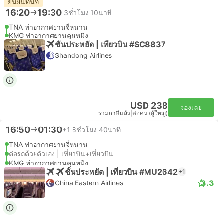
ยืนยันทันที
16:20
19:30
3ชั่วโมง 10นาที
TNA ท่าอากาศยานจี่หนาน
KMG ท่าอากาศยานคุนหมิง
ชั้นประหยัด | เที่ยวบิน #SC8837
Shandong Airlines
USD 238
จองเลย
รวมภาษีแล้ว
|
ต่อคน (ผู้ใหญ่)
16:50
01:30
+1
8ชั่วโมง 40นาที
TNA ท่าอากาศยานจี่หนาน
ต่อรถด้วยตัวเอง | เที่ยวบิน+เที่ยวบิน
KMG ท่าอากาศยานคุนหมิง
ชั้นประหยัด | เที่ยวบิน #MU2642
+1
3.3
China Eastern Airlines