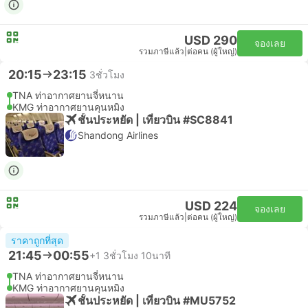
USD 290
จองเลย
รวมภาษีแล้ว
|
ต่อคน (ผู้ใหญ่)
20:15
23:15
3ชั่วโมง
TNA ท่าอากาศยานจี่หนาน
KMG ท่าอากาศยานคุนหมิง
ชั้นประหยัด | เที่ยวบิน #SC8841
Shandong Airlines
USD 224
จองเลย
รวมภาษีแล้ว
|
ต่อคน (ผู้ใหญ่)
ราคาถูกที่สุด
21:45
00:55
+1
3ชั่วโมง 10นาที
TNA ท่าอากาศยานจี่หนาน
KMG ท่าอากาศยานคุนหมิง
ชั้นประหยัด | เที่ยวบิน #MU5752