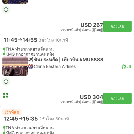
USD 267
จองเลย
รวมภาษีแล้ว
|
ต่อคน (ผู้ใหญ่)
11:45
14:55
3ชั่วโมง 10นาที
TNA ท่าอากาศยานจี่หนาน
KMG ท่าอากาศยานคุนหมิง
ชั้นประหยัด | เที่ยวบิน #MU5888
3.3
China Eastern Airlines
USD 304
จองเลย
รวมภาษีแล้ว
|
ต่อคน (ผู้ใหญ่)
เร็วที่สุด
12:45
15:35
2ชั่วโมง 50นาที
TNA ท่าอากาศยานจี่หนาน
KMG ท่าอากาศยานคุนหมิง