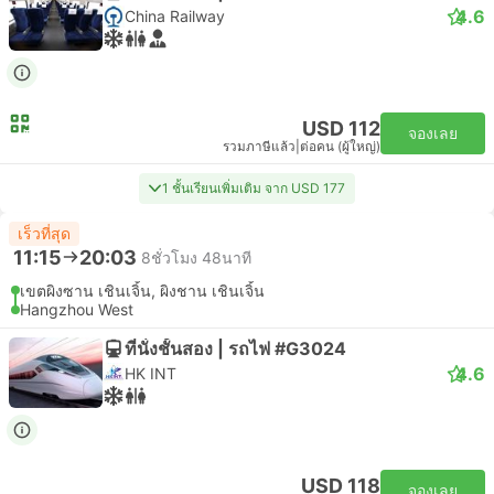
4.6
China Railway
USD 112
จองเลย
รวมภาษีแล้ว
|
ต่อคน (ผู้ใหญ่)
1 ชั้นเรียนเพิ่มเติม จาก USD 177
เร็วที่สุด
11:15
20:03
8ชั่วโมง 48นาที
เขตผิงซาน เชินเจิ้น, ผิงชาน เชินเจิ้น
Hangzhou West
ที่นั่งชั้นสอง | รถไฟ #G3024
4.6
HK INT
USD 118
จองเลย