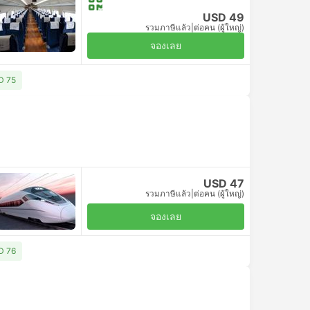
USD 49
รวมภาษีแล้ว
|
ต่อคน (ผู้ใหญ่)
จองเลย
SD 75
USD 47
รวมภาษีแล้ว
|
ต่อคน (ผู้ใหญ่)
จองเลย
SD 76