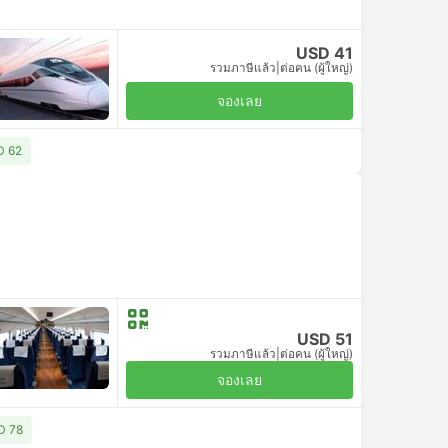
USD 41
รวมภาษีแล้ว
|
ต่อคน (ผู้ใหญ่)
จองเลย
SD 62
USD 51
รวมภาษีแล้ว
|
ต่อคน (ผู้ใหญ่)
จองเลย
SD 78