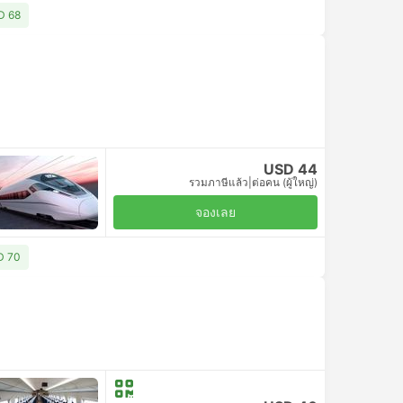
SD 68
USD 44
รวมภาษีแล้ว
|
ต่อคน (ผู้ใหญ่)
จองเลย
SD 70