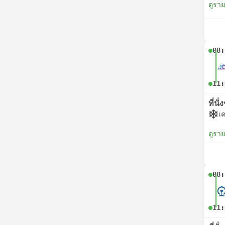
ดูรา
08:
11:
ที่นั
เค
ดูรา
08:
11: