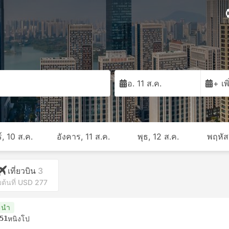
อ. 11 ส.ค.
+ เพ
์, 10 ส.ค.
อังคาร, 11 ส.ค.
พุธ, 12 ส.ค.
พฤหัส
เที่ยวบิน
3
่มต้นที่ USD 277
ะนำ
51
หนิงโป