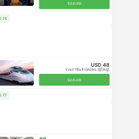
จองเลย
SD 76
USD 48
รวมภาษีแล้ว
|
ต่อคน (ผู้ใหญ่)
จองเลย
SD 77