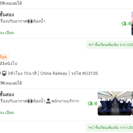
18
เหอเฝยใต้
่งชั้นสอง
รื่องปรับอากาศ
ห้องน้ำ
4.6
ยละเอียด
1 ชั้นเรียนเพิ่มเติม จาก U
ี่สุด
21
หนิงโป
3ชั่วโมง 15นาที
| China Railway
|
รถไฟ #G3136
36
เหอเฝยใต้
่งชั้นสอง
รื่องปรับอากาศ
ห้องน้ำ
พนักงานบริการ
4.6
ยละเอียด
2 ชั้นเรียนเพิ่มเติม จาก U