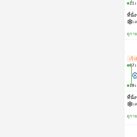
11:
ที่นั
เค
ดูรา
เร็วท
07:
10:
ที่นั
เค
ดูรา