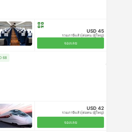
USD 45
รวมภาษีแล้ว
|
ต่อคน (ผู้ใหญ่)
จองเลย
SD 68
USD 42
รวมภาษีแล้ว
|
ต่อคน (ผู้ใหญ่)
จองเลย