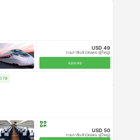
USD 49
รวมภาษีแล้ว
|
ต่อคน (ผู้ใหญ่)
จองเลย
SD 79
USD 50
รวมภาษีแล้ว
|
ต่อคน (ผู้ใหญ่)