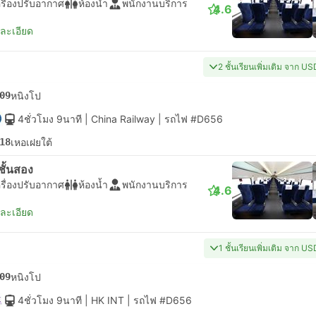
รื่องปรับอากาศ
ห้องน้ำ
พนักงานบริการ
4.6
ยละเอียด
2 ชั้นเรียนเพิ่มเติม จาก U
09
หนิงโป
4ชั่วโมง 9นาที
| China Railway
|
รถไฟ #D656
18
เหอเฝยใต้
่งชั้นสอง
รื่องปรับอากาศ
ห้องน้ำ
พนักงานบริการ
4.6
ยละเอียด
1 ชั้นเรียนเพิ่มเติม จาก U
09
หนิงโป
4ชั่วโมง 9นาที
| HK INT
|
รถไฟ #D656