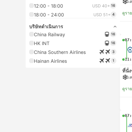
เค
12:00 - 18:00
USD 40+
16
ดูรา
18:00 - 24:00
USD 51+
4
บริษัทดำเนินการ
China Railway
16
07:
HK INT
16
China Southern Airlines
3
11:
Hainan Airlines
1
ที่นั
เค
ดูรา
07: