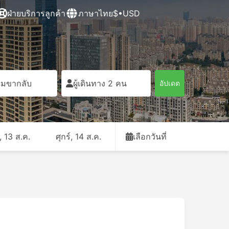
ฝ่ายบริการลูกค้า
ภาษาไทย
$•USD
ิ่มขากลับ
ผู้เดินทาง 2 คน
อัปเดต
, 13 ส.ค.
ศุกร์, 14 ส.ค.
เลือกวันที่