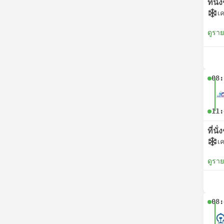
ที่นั
เค
ดูรา
08:
11:
ที่นั
เค
ดูรา
08: